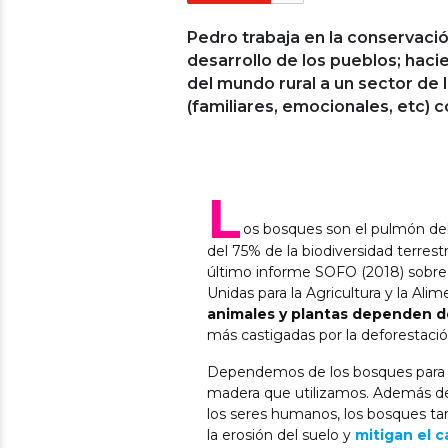
Pedro trabaja en la conservaci
desarrollo de los pueblos; hac
del mundo rural a un sector de 
(familiares, emocionales, etc) c
L
os bosques son el pulmón del
del 75% de la biodiversidad terres
último informe SOFO (2018) sobre 
Unidas para la Agricultura y la Ali
animales y plantas dependen de
más castigadas por la deforestación
Dependemos de los bosques para nu
madera que utilizamos. Además de 
los seres humanos, los bosques ta
la erosión del suelo y
mitigan el c