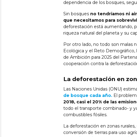
dependencia de los bosques, seg
Sin bosques
no tendríamos ni air
que necesitamos para sobrevivi
deforestación está aumentando, p
riqueza natural del planeta y su ca
Por otro lado, no todo son malas not
Ecológica y el Reto Demográfico, h
de Ambición para 2025 del Partena
cooperación contra la deforestació
La deforestación en zon
Las Naciones Unidas (ONU) esti
de bosque cada año.
El problem
2018, casi el 20% de las emisio
todo el transporte combinado- y ya
combustibles fósiles.
La deforestación en zonas rurales, 
conversión de tierras para uso agrí