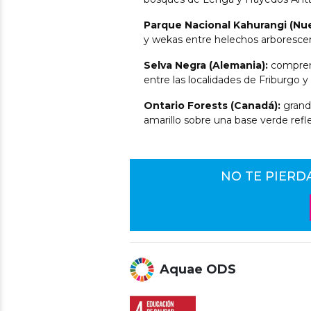
Parque Nacional Kahurangi (Nu
y wekas entre helechos arborescen
Selva Negra (Alemania):
comprend
entre las localidades de Friburgo y 
Ontario Forests (Canadá):
grande
amarillo sobre una base verde refle
NO TE PIERD
Aquae ODS