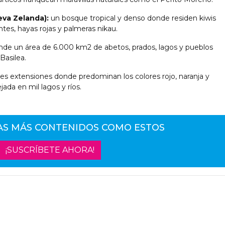
eva Zelanda):
un bosque tropical y denso donde residen kiwis
tes, hayas rojas y palmeras nikau.
e un área de 6.000 km2 de abetos, prados, lagos y pueblos
Basilea.
s extensiones donde predominan los colores rojo, naranja y
jada en mil lagos y ríos.
AS MÁS CONTENIDOS COMO ESTOS
¡SUSCRÍBETE AHORA!