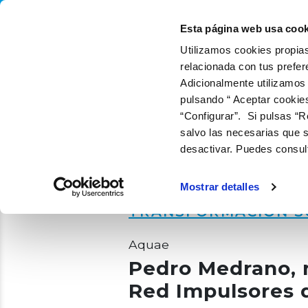
QUIÉNES SOMOS
QUÉ
Esta página web usa cook
Utilizamos cookies propias
relacionada con tus prefer
Adicionalmente utilizamos
pulsando “ Aceptar cookie
“Configurar”. Si pulsas “R
salvo las necesarias que s
desactivar. Puedes consul
Mostrar detalles
TRANSFORMACIÓN S
Aquae
Pedro Medrano,
Red Impulsores 