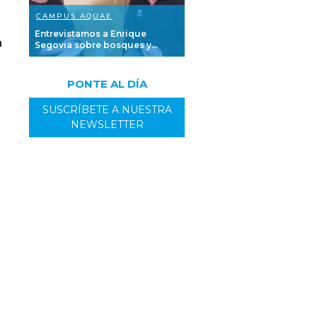
CAMPUS AQUAE
Entrevistamos a Enrique
n
Segovia sobre bosques y...
PONTE AL DÍA
SUSCRÍBETE A NUESTRA
NEWSLETTER