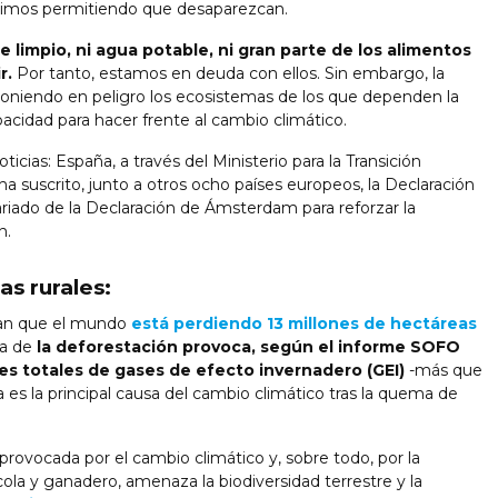
uimos permitiendo que desaparezcan.
e limpio, ni agua potable, ni gran parte de los alimentos
r.
Por tanto, estamos en deuda con ellos. Sin embargo, la
oniendo en peligro los ecosistemas de los que dependen la
pacidad para hacer frente al cambio climático.
icias: España, a través del Ministerio para la Transición
a suscrito, junto a otros ocho países europeos, la Declaración
riado de la Declaración de Ámsterdam para reforzar la
n.
as rurales:
man que el mundo
está perdiendo 13 millones de hectáreas
a de
la deforestación provoca, según el informe SOFO
nes totales de gases de efecto invernadero (GEI)
-más que
 es la principal causa del cambio climático tras la quema de
provocada por el cambio climático y, sobre todo, por la
cola y ganadero, amenaza la biodiversidad terrestre y la