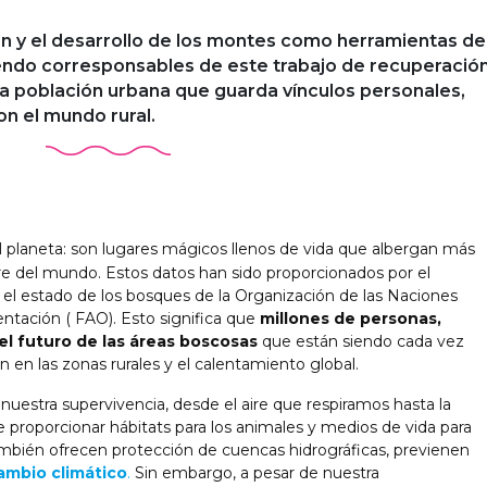
ón y el desarrollo de los montes como herramientas de
iendo corresponsables de este trabajo de recuperació
la población urbana que guarda vínculos personales,
on el mundo rural.
 planeta: son lugares mágicos llenos de vida que albergan más
tre del mundo. Estos datos han sido proporcionados por el
el estado de los bosques de la Organización de las Naciones
mentación ( FAO). Esto significa que
millones de personas,
l futuro de las áreas boscosas
que están siendo cada vez
 en las zonas rurales y el calentamiento global.
estra supervivencia, desde el aire que respiramos hasta la
proporcionar hábitats para los animales y medios de vida para
mbién ofrecen protección de cuencas hidrográficas, previenen
ambio climático
.
Sin embargo, a pesar de nuestra