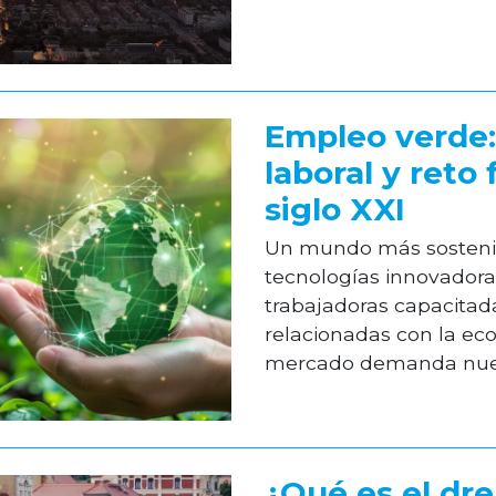
Empleo verde:
laboral y reto
siglo XXI
Un mundo más sostenib
tecnologías innovadora
trabajadoras capacitad
relacionadas con la eco
mercado demanda nuevo
¿Qué es el dr