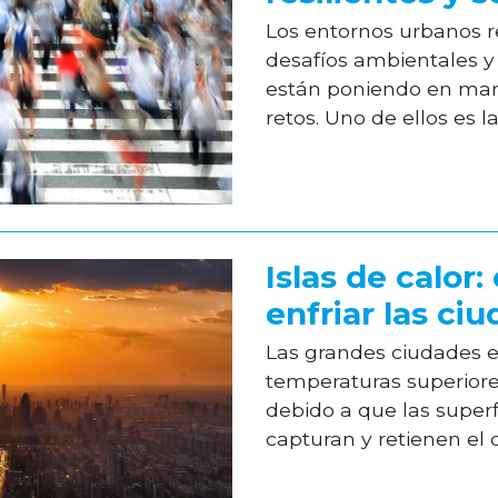
Los entornos urbanos r
desafíos ambientales y 
están poniendo en mar
retos. Uno de ellos es la
Islas de calor:
enfriar las ci
Las grandes ciudades 
temperaturas superiore
debido a que las superf
capturan y retienen el ca