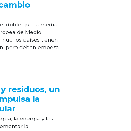
 cambio
 el doble que la media
uropea de Medio
muchos países tienen
n, pero deben empeza...
y residuos, un
impulsa la
ular
agua, la energía y los
fomentar la