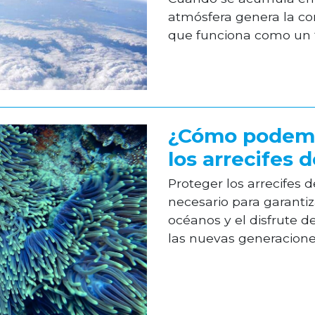
atmósfera genera la co
que funciona como un fil
¿Cómo podemo
los arrecifes d
Proteger los arrecifes d
necesario para garantiz
océanos y el disfrute d
las nuevas generaciones.