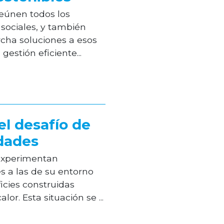
eúnen todos los
sociales, y también
cha soluciones a esos
 gestión eficiente...
 el desafío de
udades
experimentan
s a las de su entorno
icies construidas
lor. Esta situación se ...