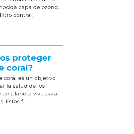
nocida capa de ozono,
tro contra...
s proteger
e coral?
e coral es un objetivo
ar la salud de los
e un planeta vivo para
 Estos f...