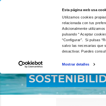
QUIÉNES SOMOS
Q
Esta página web usa cook
Utilizamos cookies propias
relacionada con tus prefer
Adicionalmente utilizamos
pulsando “ Aceptar cookie
“Configurar”. Si pulsas “R
salvo las necesarias que s
desactivar. Puedes consul
Mostrar detalles
SOSTENIBILI