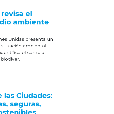
revisa el
dio ambiente
nes Unidas presenta un
a situación ambiental
identifica el cambio
biodiver...
 las Ciudades:
as, seguras,
sostenibles