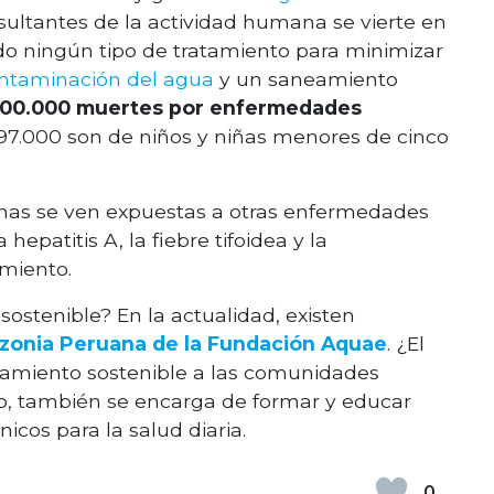
sultantes de la actividad humana se vierte en
do ningún tipo de tratamiento para minimizar
ntaminación del agua
y un saneamiento
00.000 muertes por enfermedades
7.000 son de niños y niñas menores de cinco
nas se ven expuestas a otras enfermedades
a hepatitis A, la fiebre tifoidea y la
imiento.
ostenible? En la actualidad, existen
zonia Peruana de la Fundación Aquae
. ¿El
neamiento sostenible a las comunidades
do, también se encarga de formar y educar
icos para la salud diaria.
0