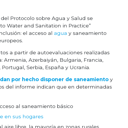
 del Protocolo sobre Agua y Salud se
o Water and Sanitation in Practice”
clusión: el acceso al
agua
y saneamiento
europeos.
tos a partir de autoevaluaciones realizadas
: Armenia, Azerbaiyán, Bulgaria, Francia,
Portugal, Serbia, España y Ucrania.
dan por hecho disponer de saneamiento
y
dos del informe indican que en determinadas
acceso al saneamiento básico
te en sus hogares
aire libre, la mayoría en zonas rurales.