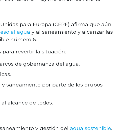
 Unidas para Europa (CEPE) afirma que aún
eso al agua
y al saneamiento y alcanzar las
ible número 6.
 para revertir la situación:
marcos de gobernanza del agua.
icas.
e
y saneamiento por parte de los grupos
 al alcance de todos.
l saneamiento y gestión del
agua sostenible
.