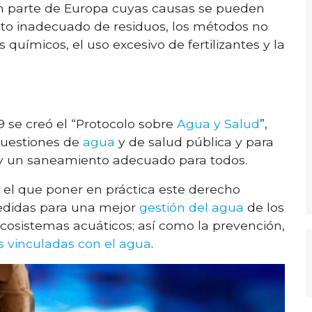
n parte de Europa cuyas causas se pueden
nto inadecuado de residuos, los métodos no
químicos, el uso excesivo de fertilizantes y la
9 se creó el “Protocolo sobre
Agua y Salud
”,
cuestiones de
agua
y de salud pública y para
y un saneamiento adecuado para todos.
 el que poner en práctica este derecho
edidas para una mejor
gestión del agua
de los
 ecosistemas acuáticos; así como la prevención,
 vinculadas con el agua
.