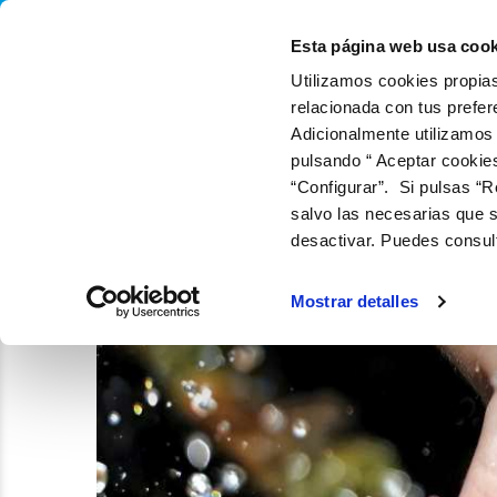
QUIÉNES SOMOS
Q
Esta página web usa cook
Utilizamos cookies propias
relacionada con tus prefer
Adicionalmente utilizamos
pulsando “ Aceptar cookie
“Configurar”. Si pulsas “R
salvo las necesarias que s
desactivar. Puedes consul
Mostrar detalles