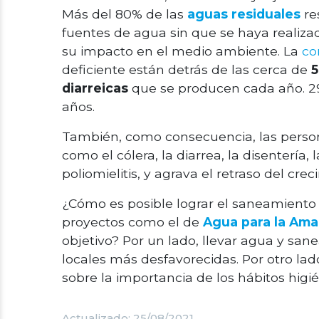
Más del 80% de las
aguas residuales
re
fuentes de agua sin que se haya realiza
su impacto en el medio ambiente. La
co
deficiente están detrás de las cerca de
5
diarreicas
que se producen cada año. 29
años.
También, como consecuencia, las perso
como el cólera, la diarrea, la disentería, l
poliomielitis, y agrava el retraso del crec
¿Cómo es posible lograr el saneamiento s
proyectos como el de
Agua para la Ama
objetivo? Por un lado, llevar agua y sa
locales más desfavorecidas. Por otro la
sobre la importancia de los hábitos higién
Actualizado: 25/08/2021