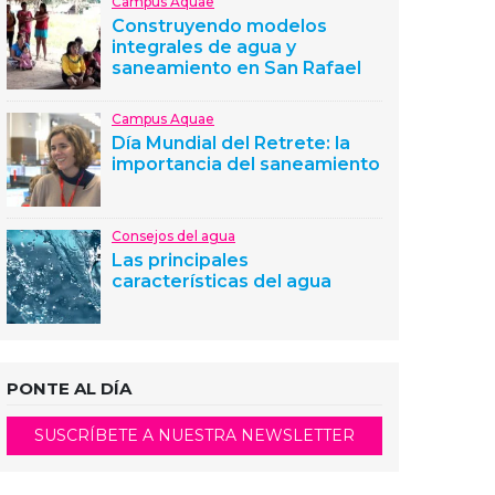
Campus Aquae
Construyendo modelos
integrales de agua y
saneamiento en San Rafael
Campus Aquae
Día Mundial del Retrete: la
importancia del saneamiento
Consejos del agua
Las principales
características del agua
PONTE AL DÍA
SUSCRÍBETE A NUESTRA NEWSLETTER