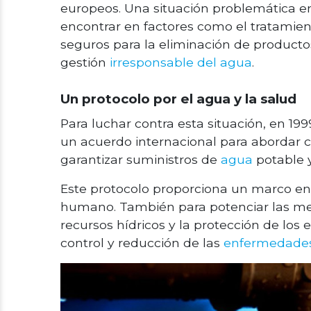
europeos. Una situación problemática e
encontrar en factores como el tratamie
seguros para la eliminación de productos 
gestión
irresponsable del agua
.
Un protocolo por el agua y la salud
Para luchar contra esta situación, en 199
un acuerdo internacional para abordar 
garantizar suministros de
agua
potable 
Este protocolo proporciona un marco en
humano. También para potenciar las m
recursos hídricos y la protección de los
control y reducción de las
enfermedades