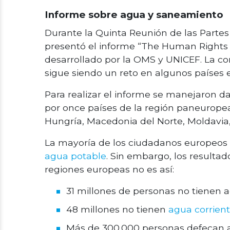
Informe sobre agua y saneamiento
Durante la Quinta Reunión de las Partes
presentó el informe “The Human Rights t
desarrollado por la OMS y UNICEF. La con
sigue siendo un reto en algunos países 
Para realizar el informe se manejaron da
por once países de la región paneuropea
Hungría, Macedonia del Norte, Moldavia, 
La mayoría de los ciudadanos europeos
agua potable
. Sin embargo, los resulta
regiones europeas no es así:
31 millones de personas no tienen 
48 millones no tienen
agua corrien
Más de 300.000 personas defecan al 