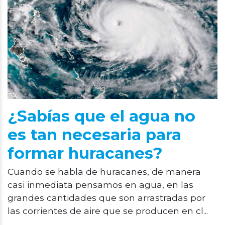
¿Sabías que el agua no
es tan necesaria para
formar huracanes?
Cuando se habla de huracanes, de manera
casi inmediata pensamos en agua, en las
grandes cantidades que son arrastradas por
las corrientes de aire que se producen en cl...