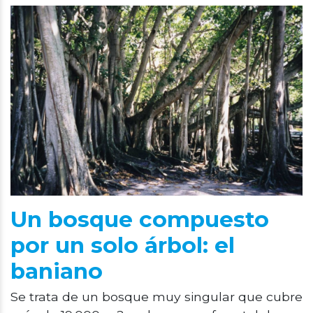
Un bosque compuesto
por un solo árbol: el
baniano
Se trata de un bosque muy singular que cubre