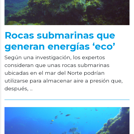
Rocas submarinas que
generan energías ‘eco’
Según una investigación, los expertos
consideran que unas rocas submarinas
ubicadas en el mar del Norte podrían
utilizarse para almacenar aire a presión que,
después, ...