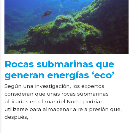
Rocas submarinas que
generan energías ‘eco’
Según una investigación, los expertos
consideran que unas rocas submarinas
ubicadas en el mar del Norte podrían
utilizarse para almacenar aire a presión que,
después, ...