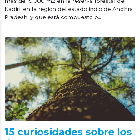
más de 19.000 m2 en la reserva forestal de
Kadiri, en la región del estado indio de Andhra
Pradesh, y que está compuesto p...
15 curiosidades sobre los