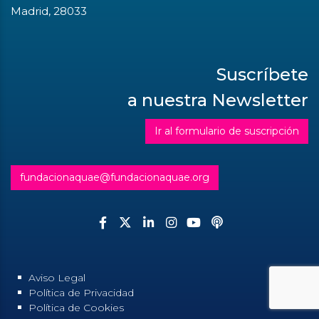
Madrid, 28033
Suscríbete
a nuestra Newsletter
Ir al formulario de suscripción
fundacionaquae@fundacionaquae.org
Aviso Legal
Política de Privacidad
Política de Cookies