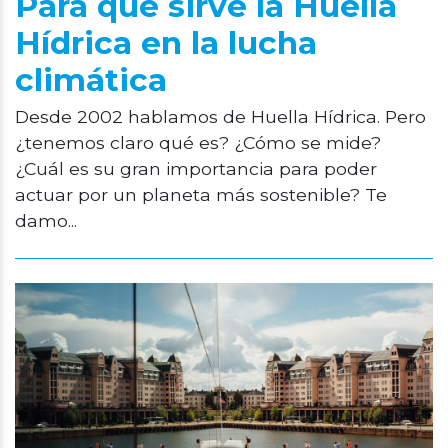
Para qué sirve la Huella
Hídrica en la lucha
climática
Desde 2002 hablamos de Huella Hídrica. Pero
¿tenemos claro qué es? ¿Cómo se mide?
¿Cuál es su gran importancia para poder
actuar por un planeta más sostenible? Te
damo...