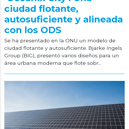
ciudad flotante,
autosuficiente y alineada
con los ODS
Se ha presentado en la ONU un modelo de
ciudad flotante y autosuficiente. Bjarke Ingels
Group (BIG), presentó varios diseños para un
área urbana moderna que flote sobr...