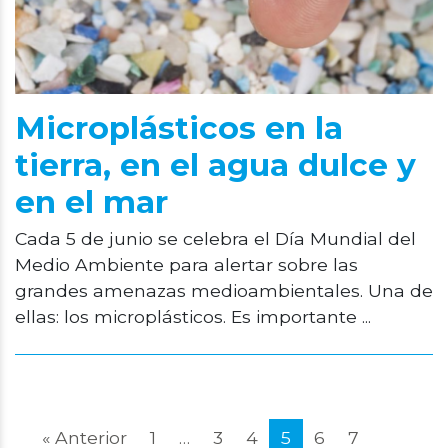
Microplásticos en la
tierra, en el agua dulce y
en el mar
Cada 5 de junio se celebra el Día Mundial del
Medio Ambiente para alertar sobre las
grandes amenazas medioambientales. Una de
ellas: los microplásticos. Es importante ...
« Anterior
1
…
3
4
5
6
7