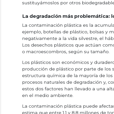
sustituyámoslos por otros biodegradable
La degradación más problemática: l
La contaminación plástica es la acumulac
ejemplo, botellas de plástico, bolsas y
negativamente a la vida silvestre, el háb
Los desechos plásticos que actúan como
o macroescombros, según su tamaño.
Los plásticos son económicos y duraderos
producción de plástico por parte de los
estructura química de la mayoría de los
procesos naturales de degradación y, co
estos dos factores han llevado a una al
en el medio ambiente.
La contaminación plástica puede afectar la
estima que entre 1,1 y 8,8 millones de t