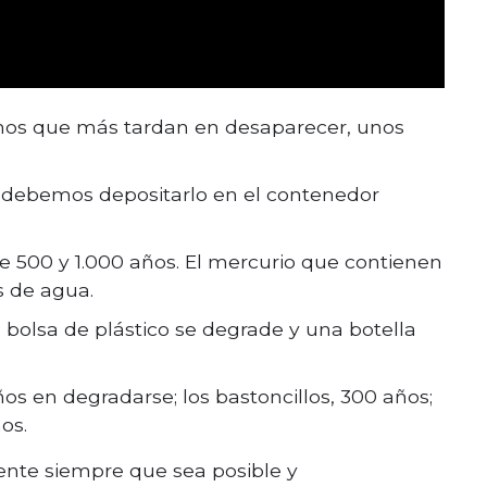
echos que más tardan en desaparecer, unos
eso debemos depositarlo en el contenedor
e 500 y 1.000 años. El mercurio que contienen
s de agua.
 bolsa de plástico se degrade y una botella
os en degradarse; los bastoncillos, 300 años;
os.
ente siempre que sea posible y