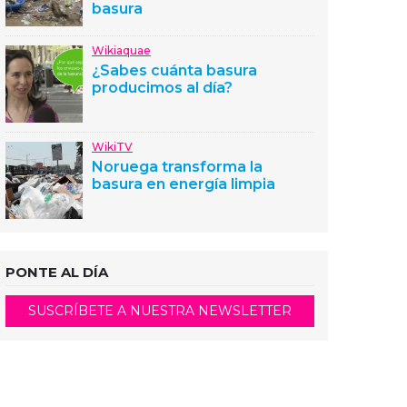
basura
Wikiaquae
¿Sabes cuánta basura
producimos al día?
WikiTV
Noruega transforma la
basura en energía limpia
PONTE AL DÍA
SUSCRÍBETE A NUESTRA NEWSLETTER