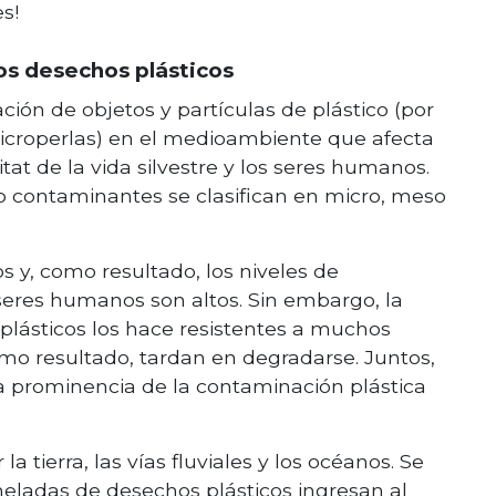
s!
os desechos plásticos
ión de objetos y partículas de plástico (por
 microperlas) en el medioambiente que afecta
itat de la vida silvestre y los seres humanos.
 contaminantes se clasifican en micro, meso
 y, como resultado, los niveles de
 seres humanos son altos. Sin embargo, la
 plásticos los hace resistentes a muchos
mo resultado, tardan en degradarse. Juntos,
ta prominencia de la contaminación plástica
 tierra, las vías fluviales y los océanos. Se
oneladas de desechos plásticos ingresan al