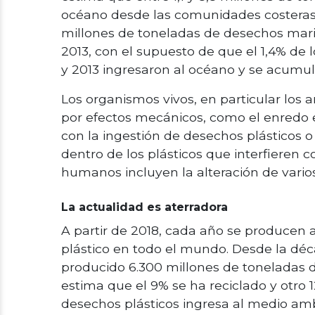
océano desde las comunidades costeras
millones de toneladas de desechos mari
2013, con el supuesto de que el 1,4% de 
y 2013 ingresaron al océano y se acumula
Los organismos vivos, en particular los
por efectos mecánicos, como el enredo e
con la ingestión de desechos plásticos o
dentro de los plásticos que interfieren co
humanos incluyen la alteración de var
La actualidad es aterradora
A partir de 2018, cada año se producen 
plástico en todo el mundo. Desde la déc
producido 6.300 millones de toneladas d
estima que el 9% se ha reciclado y otro 
desechos plásticos ingresa al medio amb