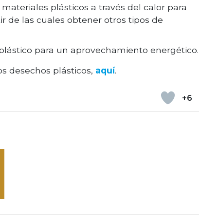
materiales plásticos a través del calor para
r de las cuales obtener otros tipos de
 plástico para un aprovechamiento energético.
os desechos plásticos,
aquí
.
+6