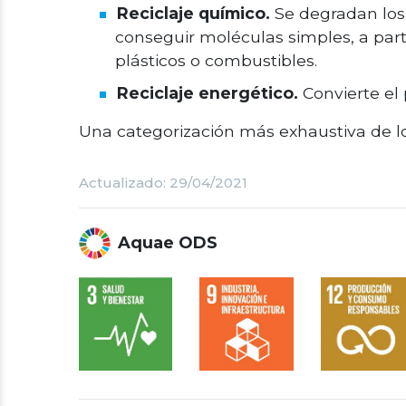
Reciclaje químico.
Se degradan los 
conseguir moléculas simples, a parti
plásticos o combustibles.
Reciclaje energético.
Convierte el
Una categorización más exhaustiva de l
Actualizado: 29/04/2021
Aquae ODS