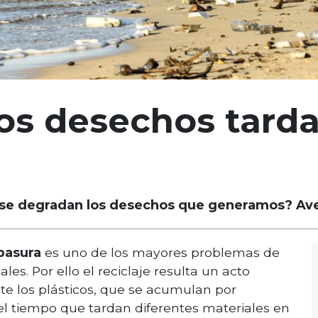
os desechos tard
 se degradan los desechos que generamos? Aver
basura
es uno de los mayores problemas de
les. Por ello el reciclaje resulta un acto
te los plásticos, que se acumulan por
el tiempo que tardan diferentes materiales en