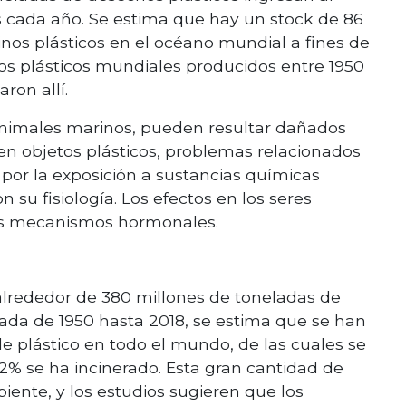
 cada año. Se estima que hay un stock de 86
nos plásticos en el océano mundial a fines de
los plásticos mundiales producidos entre 1950
ron allí.
 animales marinos, pueden resultar dañados
n objetos plásticos, problemas relacionados
 por la exposición a sustancias químicas
n su fisiología. Los efectos en los seres
ios mecanismos hormonales.
alrededor de 380 millones de toneladas de
ada de 1950 hasta 2018, se estima que se han
e plástico en todo el mundo, de las cuales se
12% se ha incinerado. Esta gran cantidad de
iente, y los estudios sugieren que los