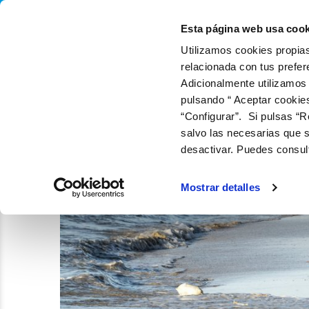
QUIÉNES SOMOS
Q
Esta página web usa cook
Utilizamos cookies propias
relacionada con tus prefer
Adicionalmente utilizamos
pulsando “ Aceptar cookie
“Configurar”. Si pulsas “R
salvo las necesarias que s
desactivar. Puedes consul
Mostrar detalles