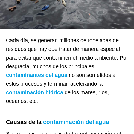
Cada día, se generan millones de toneladas de
residuos que hay que tratar de manera especial
para evitar que contaminen el medio ambiente. Por
desgracia, muchos de los principales
contaminantes del agua
no son sometidos a
estos procesos y terminan acelerando la
contaminación hídrica
de los mares, ríos,
océanos, etc.
Causas de la
contaminación del agua
Son muchas las causas de la contaminación del