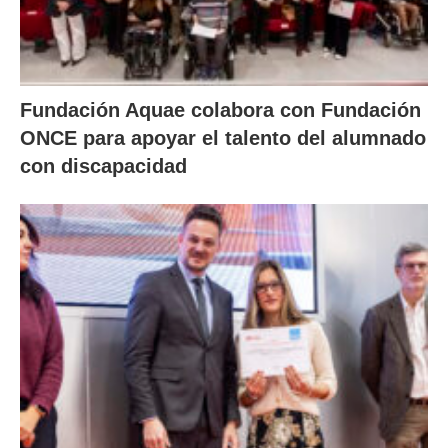
Fundación Aquae colabora con Fundación
ONCE para apoyar el talento del alumnado
con discapacidad