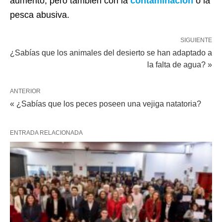
aumento, pero también con la
contaminación
o la
pesca abusiva.
SIGUIENTE
¿Sabías que los animales del desierto se han adaptado a
la falta de agua? »
ANTERIOR
« ¿Sabías que los peces poseen una vejiga natatoria?
ENTRADA RELACIONADA