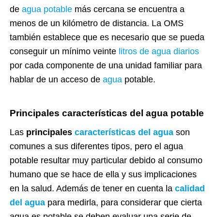
de
agua potable
más cercana se encuentra a
menos de un kilómetro de distancia. La OMS
también establece que es necesario que se pueda
conseguir un mínimo veinte
litros de agua diarios
por cada componente de una unidad familiar para
hablar de un acceso de
agua
potable.
Principales características del agua potable
Las
principales
características del agua
son
comunes a sus diferentes tipos, pero el agua
potable resultar muy particular debido al consumo
humano que se hace de ella y sus implicaciones
en la salud. Además de tener en cuenta la
calidad
del agua
para medirla, para considerar que cierta
agua es potable se deben evaluar una serie de