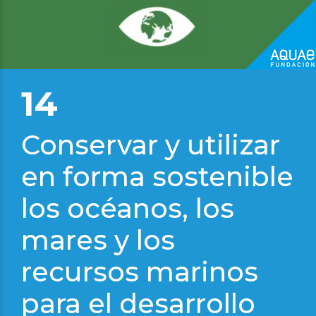
Pedro Medrano
14
Conservar y utilizar
en forma sostenible
los océanos, los
mares y los
Victor Durán
recursos marinos
para el desarrollo