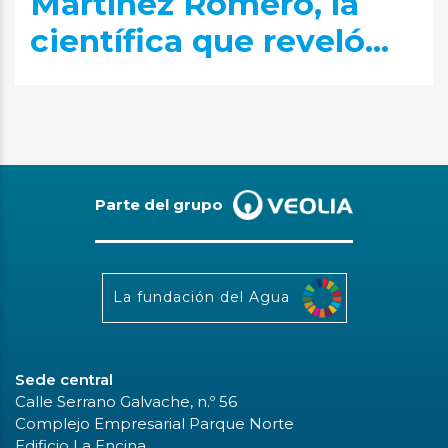
Martínez Romero, la
científica que reveló...
Parte del grupo
La fundación del Agua
Sede central
Calle Serrano Galvache, n.º 56
Complejo Empresarial Parque Norte
Edificio La Encina