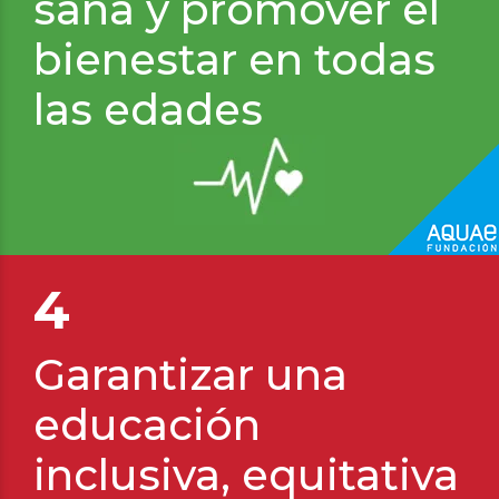
sana y promover el
bienestar en todas
las edades
Agua
para la Amazonía
4
Garantizar una
educación
inclusiva, equitativa