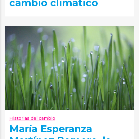
cambio climático
Historias del cambio
María Esperanza