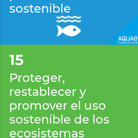
sostenible
15
Proteger,
restablecer y
promover el uso
sostenible de los
ecosistemas
Oriol Vilalta