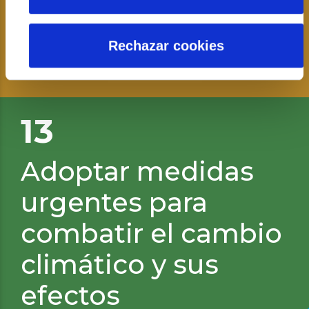
sostenibles
Rechazar cookies
13
Adoptar medidas
urgentes para
combatir el cambio
climático y sus
efectos
Sembrando Oxígeno