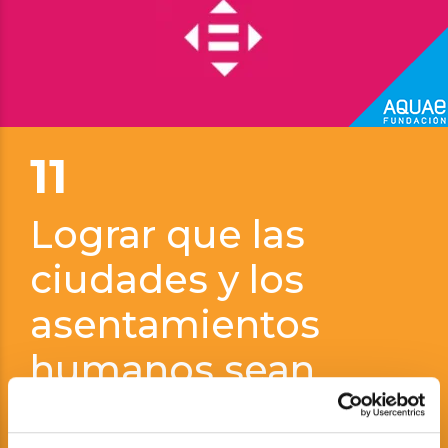
Vicente Zapata
11
Lograr que las
ciudades y los
asentamientos
humanos sean
inclusivos, seguros,