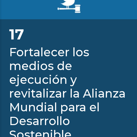
17
Fortalecer los
medios de
ejecución y
BECAS AQUAE/OCDE
revitalizar la Alianza
Mundial para el
Desarrollo
Sostenible