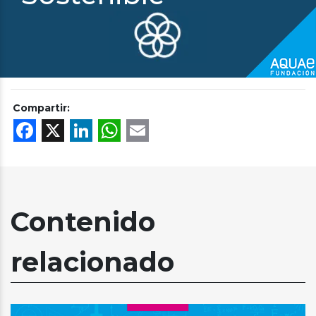
Compartir:
Facebook
X
LinkedIn
WhatsApp
Email
Contenido
relacionado