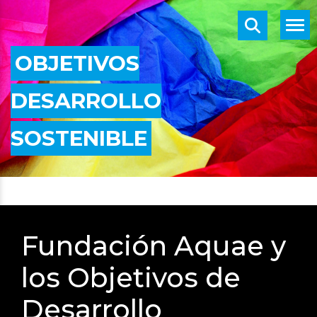
OBJETIVOS
DESARROLLO
SOSTENIBLE
Fundación Aquae y
los Objetivos de
Desarrollo