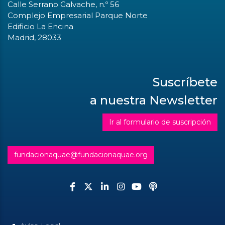
Calle Serrano Galvache, n.º 56
Complejo Empresarial Parque Norte
Edificio La Encina
Madrid, 28033
Suscríbete
a nuestra Newsletter
Ir al formulario de suscripción
fundacionaquae@fundacionaquae.org