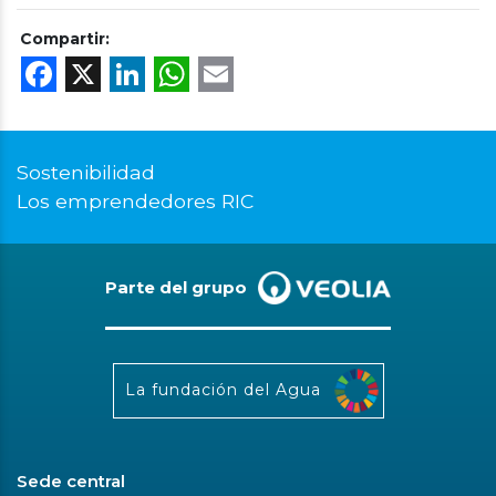
Compartir:
Facebook
X
LinkedIn
WhatsApp
Email
Sostenibilidad
Los emprendedores RIC
Parte del grupo
La fundación del Agua
Sede central