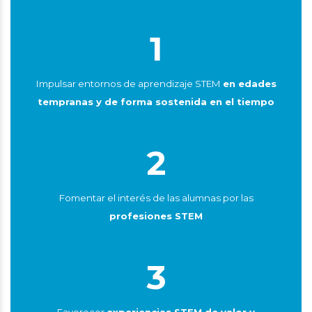
1
Impulsar entornos de aprendizaje STEM
en edades
tempranas y de forma sostenida en el tiempo
2
Fomentar el interés de las alumnas por las
profesiones STEM
3
Favorecer
experiencias STEM de valor y