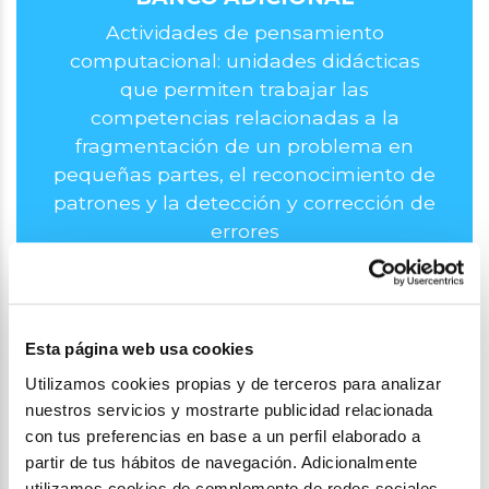
Actividades de pensamiento
computacional: unidades didácticas
que permiten trabajar las
competencias relacionadas a la
fragmentación de un problema en
pequeñas partes, el reconocimiento de
patrones y la detección y corrección de
errores
Esta página web usa cookies
Utilizamos cookies propias y de terceros para analizar
nuestros servicios y mostrarte publicidad relacionada
con tus preferencias en base a un perfil elaborado a
partir de tus hábitos de navegación. Adicionalmente
utilizamos cookies de complemento de redes sociales.