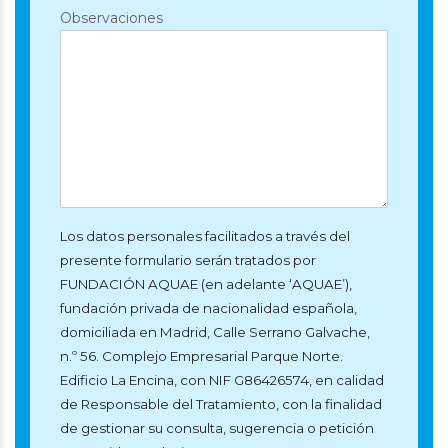
Observaciones
Los datos personales facilitados a través del
presente formulario serán tratados por
FUNDACIÓN AQUAE (en adelante ‘AQUAE’),
fundación privada de nacionalidad española,
domiciliada en Madrid, Calle Serrano Galvache,
n.º 56. Complejo Empresarial Parque Norte.
Edificio La Encina, con NIF G86426574, en calidad
de Responsable del Tratamiento, con la finalidad
de gestionar su consulta, sugerencia o petición