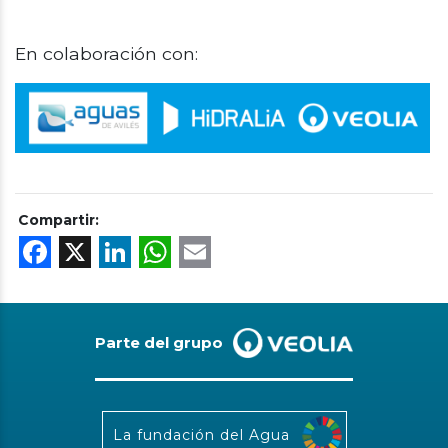
En colaboración con:
Compartir:
Facebook
X
LinkedIn
WhatsApp
Email
Parte del grupo
La fundación del Agua