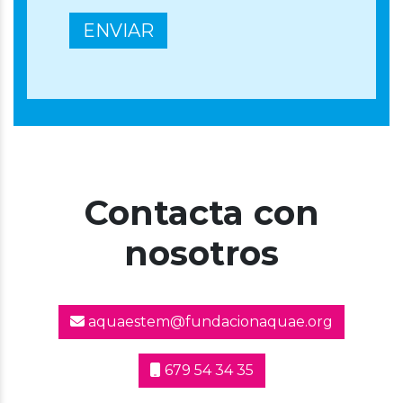
Contacta con
nosotros
aquaestem@fundacionaquae.org
679 54 34 35