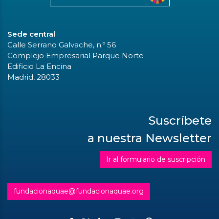
Sede central
Calle Serrano Galvache, n.º 56
Complejo Empresarial Parque Norte
Edificio La Encina
Madrid, 28033
Suscríbete
a nuestra Newsletter
Ir al formulario de suscripción
fundacionaquae@fundacionaquae.org