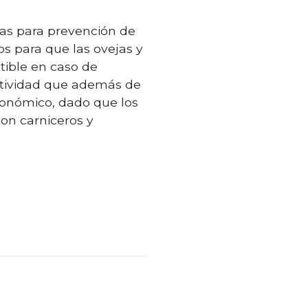
as para prevención de
s para que las ovejas y
tible en caso de
actividad que además de
económico, dado que los
con carniceros y