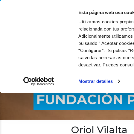
QUIÉNES SOMOS
QUÉ
Esta página web usa cook
Utilizamos cookies propias
relacionada con tus prefer
Adicionalmente utilizamos
pulsando “ Aceptar cookie
“Configurar”. Si pulsas “R
salvo las necesarias que s
desactivar. Puedes consul
Mostrar detalles
FUNDACIÓN P
Oriol Vilalta