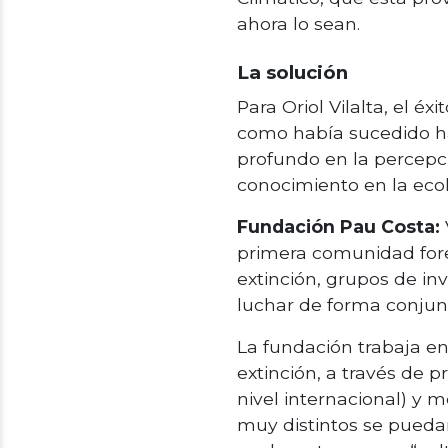
ahora lo sean.
La solución
Para Oriol Vilalta, el éx
como había sucedido ha
profundo en la percepci
conocimiento en la ecol
Fundación Pau Costa:
primera comunidad fores
extinción, grupos de in
luchar de forma conjunt
La fundación trabaja en
extinción, a través de 
nivel internacional) y 
muy distintos se puedan