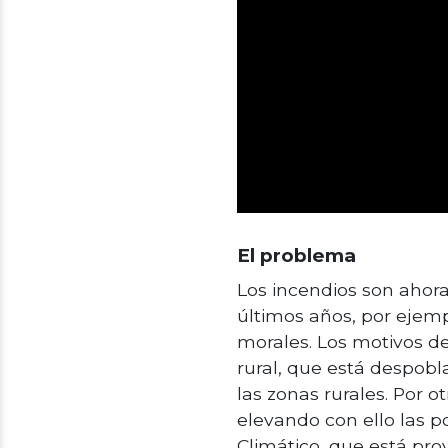
El problema
Los incendios son ahora
últimos años, por ejem
morales. Los motivos de
rural, que está despob
las zonas rurales. Por ot
elevando con ello las p
Climático, que está pro