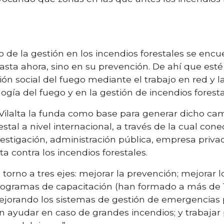
ito de la gestión en los incendios forestales se encu
sta ahora, sino en su prevención. De ahí que est
ón social del fuego mediante el trabajo en red y l
ogía del fuego y en la gestión de incendios foresta
Vilalta la funda como base para generar dicho camb
tal a nivel internacional, a través de la cual con
vestigación, administración pública, empresa privad
a contra los incendios forestales.
 torno a tres ejes: mejorar la prevención; mejorar 
programas de capacitación (han formado a más de 1
mejorando los sistemas de gestión de emergencias p
 ayudar en caso de grandes incendios; y trabajar