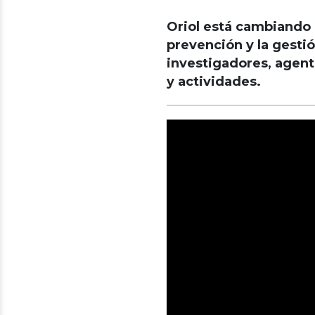
Oriol está cambiando e
prevención y la gestió
investigadores, agente
y actividades.