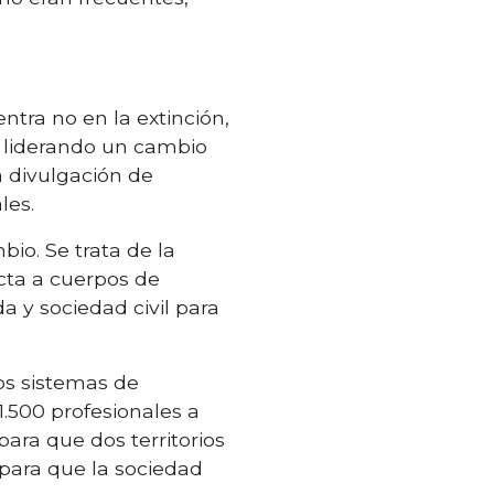
entra no en la extinción,
é liderando un cambio
a divulgación de
les.
io. Se trata de la
ecta a cuerpos de
a y sociedad civil para
los sistemas de
.500 profesionales a
ara que dos territorios
 para que la sociedad