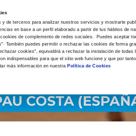
 HACEMOS
CAMPUS AQUAE
HISTORIAS DEL CAMBIO
ies
 y de terceros para analizar nuestros servicios y mostrarte publ
encias en base a un perfil elaborado a partir de tus hábitos de n
 cookies de complemento de redes sociales. Puedes aceptar to
s”· También puedes permitir o rechazar las cookies de forma gr
echazar cookies”, equivaldrá a rechazar la instalación de todas 
on indispensables para que el sitio web funcione y que por tant
tar más información en nuestra
Política de Cookies
AU COSTA (ESPAÑ