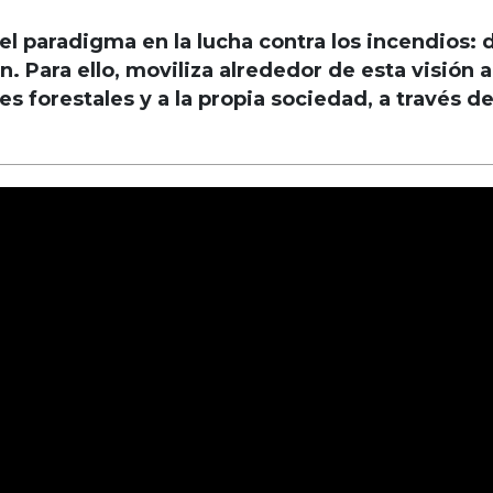
l paradigma en la lucha contra los incendios: de
n. Para ello, moviliza alrededor de esta visión
s forestales y a la propia sociedad, a través d