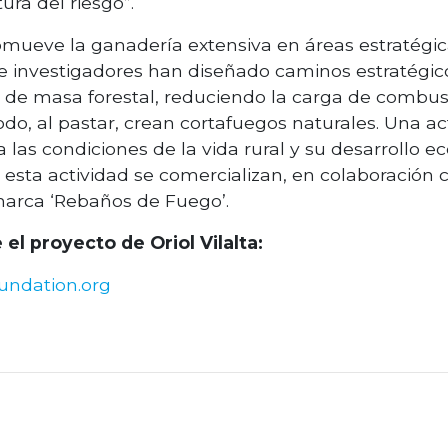
ura del riesgo”.
mueve la ganadería extensiva en áreas estratégic
e investigadores han diseñado caminos estratégico
n de masa forestal, reduciendo la carga de combus
do, al pastar, crean cortafuegos naturales. Una 
 las condiciones de la vida rural y su desarrollo 
esta actividad se comercializan, en colaboración 
marca ‘Rebaños de Fuego’.
el proyecto de Oriol Vilalta:
undation.org
dIn
atsApp
Email