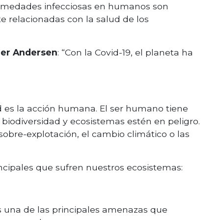
ermedades infecciosas en humanos son
e relacionadas con la salud de los
ger Andersen
: “Con la Covid-19, el planeta ha
d es la acción humana. El ser humano tiene
 biodiversidad y ecosistemas estén en peligro.
sobre-explotación, el cambio climático o las
cipales que sufren nuestros ecosistemas:
es una de las principales amenazas que