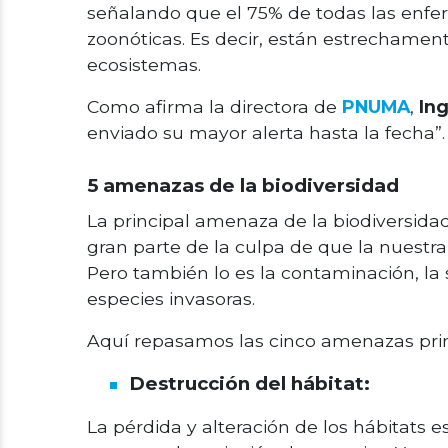
señalando que el 75% de todas las enf
zoonóticas. Es decir, están estrechament
ecosistemas.
Como afirma la directora de
PNUMA
,
In
enviado su mayor alerta hasta la fecha”.
5 amenazas de la biodiversidad
La principal amenaza de la biodiversida
gran parte de la culpa de que la nuestra
Pero también lo es la contaminación, la 
especies invasoras.
Aquí repasamos las cinco amenazas prin
Destrucción del hábitat:
La pérdida y alteración de los hábitats 