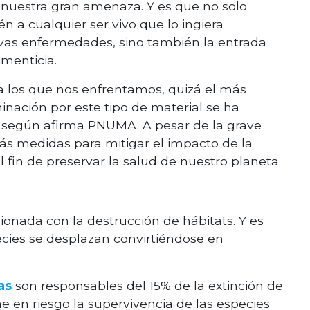
n nuestra gran amenaza. Y es que no solo
n a cualquier ser vivo que lo ingiera
vas enfermedades, sino también la entrada
menticia.
 a los que nos enfrentamos, quizá el más
inación por este tipo de material se ha
, según afirma PNUMA. A pesar de la grave
ás medidas para mitigar el impacto de la
 fin de preservar la salud de nuestro planeta.
onada con la destrucción de hábitats. Y es
ecies se desplazan convirtiéndose en
as
son responsables del 15% de la extinción de
e en riesgo la supervivencia de las especies