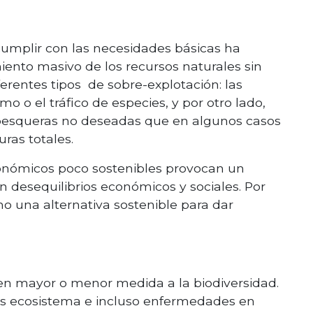
umplir con las necesidades básicas ha
ento masivo de los recursos naturales sin
ferentes tipos de sobre-explotación: las
smo o el tráfico de especies, y por otro lado,
 pesqueras no deseadas que en algunos casos
ras totales.
onómicos poco sostenibles provocan un
n desequilibrios económicos y sociales. Por
mo una alternativa sostenible para dar
en mayor o menor medida a la biodiversidad.
los ecosistema e incluso enfermedades en