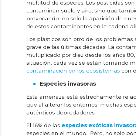
multitud de especies. Los pesticidas so
contaminan suelo y aire, sino que tambié
provocando no solo la aparición de nue
de estos contaminantes en la cadena ali
Los plásticos son otro de los problemas
grave de las últimas décadas. La contam
multiplicado por diez desde los años 80
situación, cada vez se están tomando m
contaminación en los ecosistemas
con el
Especies invasoras
Esta amenaza está estrechamente relaci
que al alterar los entornos, muchas esp
auténticos depredadores.
El 16% de las
especies exóticas invasor
especies en el mundo. Pero, no solo pon