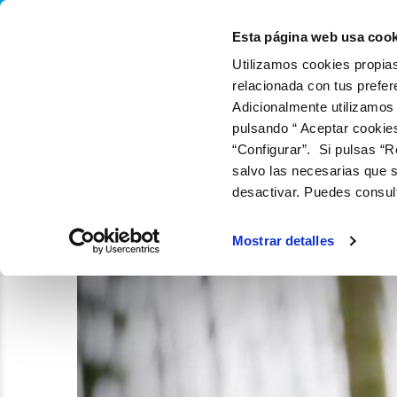
QUIÉNES SOMOS
Q
Esta página web usa cook
Utilizamos cookies propias
relacionada con tus prefer
Adicionalmente utilizamos
pulsando “ Aceptar cookie
“Configurar”. Si pulsas “R
salvo las necesarias que s
desactivar. Puedes consul
Mostrar detalles