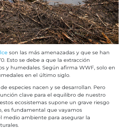
lce
son las más amenazadas y que se han
0. Esto se debe a que la extracción
ríos y humedales. Según afirma WWF, solo en
medales en el último siglo.
 de especies nacen y se desarrollan. Pero
unción clave para el equilibro de nuestro
ar estos ecosistemas supone un grave riesgo
llo, es fundamental que vayamos
el medio ambiente para asegurar la
turales.