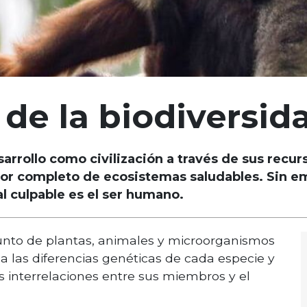
de la biodiversid
rrollo como civilización a través de sus recurs
r completo de ecosistemas saludables. Sin e
al culpable es el ser humano.
junto de plantas, animales y microorganismos
a las diferencias genéticas de cada especie y
s interrelaciones entre sus miembros y el