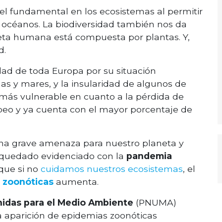
l fundamental en los ecosistemas al permitir
 y océanos. La biodiversidad también nos da
ieta humana está compuesta por plantas. Y,
d.
dad de toda Europa por su situación
as y mares, y la insularidad de algunos de
ar más vulnerable en cuanto a la pérdida de
peo y ya cuenta con el mayor porcentaje de
una grave amenaza para nuestro planeta y
a quedado evidenciado con la
pandemia
 que si no
cuidamos nuestros ecosistemas
, el
 zoonóticas
aumenta.
idas para el Medio Ambiente
(PNUMA)
a aparición de epidemias zoonóticas