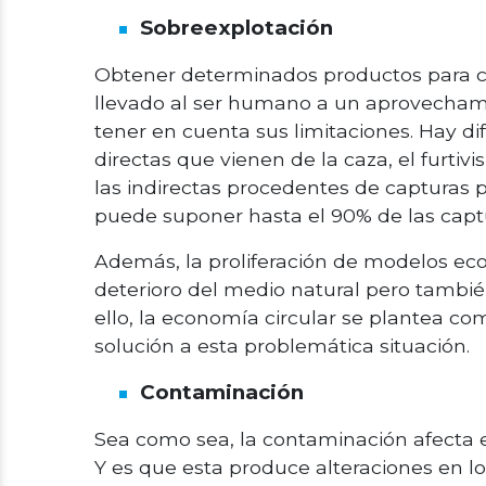
Sobreexplotación
Obtener determinados productos para c
llevado al ser humano a un aprovechami
tener en cuenta sus limitaciones. Hay di
directas que vienen de la caza, el furtivi
las indirectas procedentes de capturas
puede suponer hasta el 90% de las captu
Además, la proliferación de modelos ec
deterioro del medio natural pero tambié
ello, la economía circular se plantea co
solución a esta problemática situación.
Contaminación
Sea como sea, la contaminación afecta 
Y es que esta produce alteraciones en 