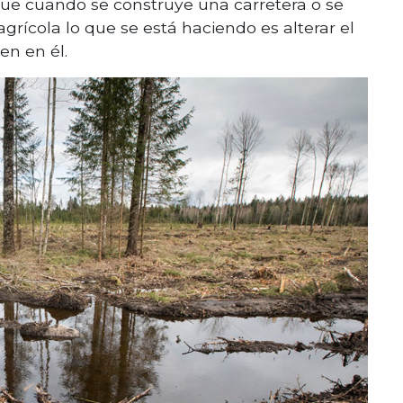
 que cuando se construye una carretera o se
grícola lo que se está haciendo es alterar el
en en él.