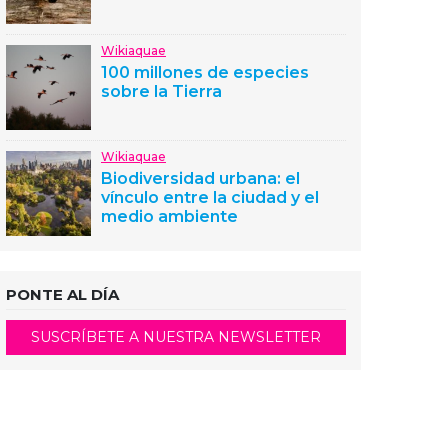
Wikiaquae
100 millones de especies
sobre la Tierra
Wikiaquae
Biodiversidad urbana: el
vínculo entre la ciudad y el
medio ambiente
PONTE AL DÍA
SUSCRÍBETE A NUESTRA NEWSLETTER