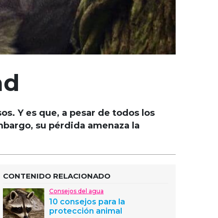
ad
os. Y es que, a pesar de todos los
mbargo, su pérdida amenaza la
CONTENIDO RELACIONADO
Consejos del agua
10 consejos para la
protección animal