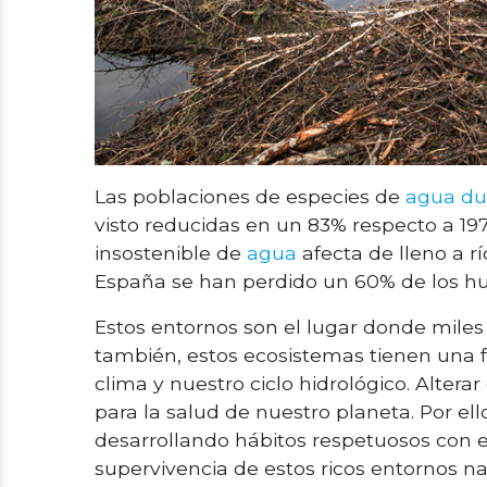
Las poblaciones de especies de
agua du
visto reducidas en un 83% respecto a 197
insostenible de
agua
afecta de lleno a 
España se han perdido un 60% de los hu
Estos entornos son el lugar donde miles
también, estos ecosistemas tienen una f
clima y nuestro ciclo hidrológico. Alter
para la salud de nuestro planeta. Por e
desarrollando hábitos respetuosos con 
supervivencia de estos ricos entornos na