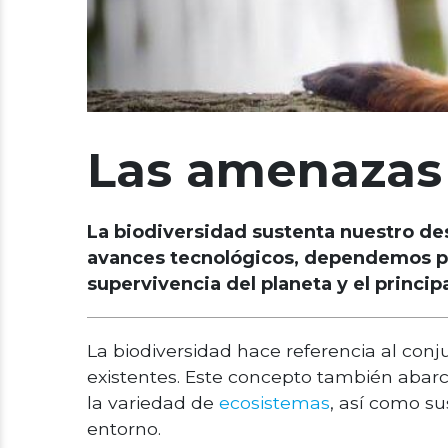
Las amenazas 
La biodiversidad sustenta nuestro desa
avances tecnológicos, dependemos po
supervivencia del planeta y el princip
La biodiversidad hace referencia al con
existentes. Este concepto también abarc
la variedad de
ecosistemas
, así como su
entorno.