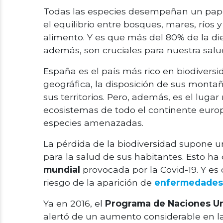
Todas las especies desempeñan un pape
el equilibrio entre bosques, mares, ríos
alimento. Y es que más del 80% de la d
además, son cruciales para nuestra salu
España es el país más rico en biodiversi
geográfica, la disposición de sus montañ
sus territorios. Pero, además, es el lug
ecosistemas de todo el continente euro
especies amenazadas.
La pérdida de la biodiversidad supone 
para la salud de sus habitantes. Esto h
mundial
provocada por la Covid-19. Y es
riesgo de la aparición de
enfermedades
Ya en 2016, el
Programa de Naciones Un
alertó de un aumento considerable en l