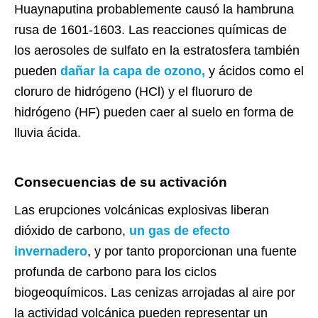
Huaynaputina probablemente causó la hambruna
rusa de 1601-1603.
Las reacciones químicas de
los aerosoles de sulfato en la estratosfera también
pueden
dañar la capa de ozono,
y ácidos como el
cloruro de hidrógeno (HCl) y el fluoruro de
hidrógeno (HF) pueden caer al suelo en forma de
lluvia ácida.
Consecuencias de su activación
Las erupciones volcánicas explosivas liberan
dióxido de carbono,
un gas de efecto
invernadero
, y por tanto proporcionan una fuente
profunda de carbono para los ciclos
biogeoquímicos. Las cenizas arrojadas al aire por
la actividad volcánica pueden representar un