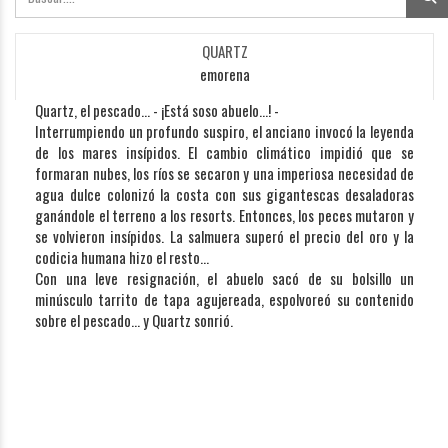
QUARTZ
emorena
Quartz, el pescado… - ¡Está soso abuelo…! -
Interrumpiendo un profundo suspiro, el anciano invocó la leyenda
de los mares insípidos. El cambio climático impidió que se
formaran nubes, los ríos se secaron y una imperiosa necesidad de
agua dulce colonizó la costa con sus gigantescas desaladoras
ganándole el terreno a los resorts. Entonces, los peces mutaron y
se volvieron insípidos. La salmuera superó el precio del oro y la
codicia humana hizo el resto…
Con una leve resignación, el abuelo sacó de su bolsillo un
minúsculo tarrito de tapa agujereada, espolvoreó su contenido
sobre el pescado… y Quartz sonrió.