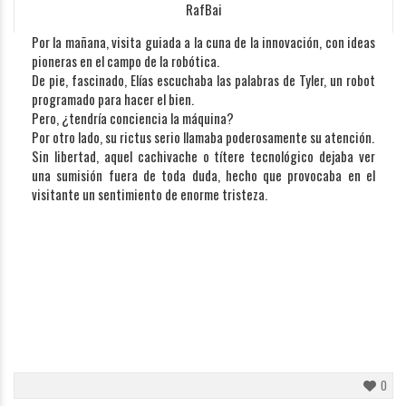
RafBai
Por la mañana, visita guiada a la cuna de la innovación, con ideas
pioneras en el campo de la robótica.
De pie, fascinado, Elías escuchaba las palabras de Tyler, un robot
programado para hacer el bien.
Pero, ¿tendría conciencia la máquina?
Por otro lado, su rictus serio llamaba poderosamente su atención.
Sin libertad, aquel cachivache o títere tecnológico dejaba ver
una sumisión fuera de toda duda, hecho que provocaba en el
visitante un sentimiento de enorme tristeza.
0