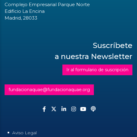
Complejo Empresarial Parque Norte
Edificio La Encina
Madrid, 28033
Suscríbete
a nuestra Newsletter
Ir al formulario de suscripción
fundacionaquae@fundacionaquae.org
Aviso Legal