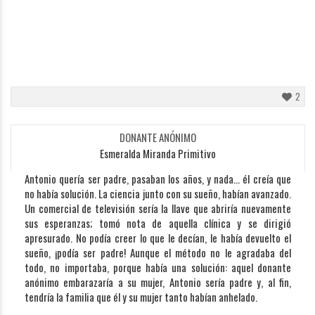
2
DONANTE ANÓNIMO
Esmeralda Miranda Primitivo
Antonio quería ser padre, pasaban los años, y nada... él creía que
no había solución. La ciencia junto con su sueño, habían avanzado.
Un comercial de televisión sería la llave que abriría nuevamente
sus esperanzas; tomó nota de aquella clínica y se dirigió
apresurado. No podía creer lo que le decían, le había devuelto el
sueño, ¡podía ser padre! Aunque el método no le agradaba del
todo, no importaba, porque había una solución: aquel donante
anónimo embarazaría a su mujer, Antonio sería padre y, al fin,
tendría la familia que él y su mujer tanto habían anhelado.