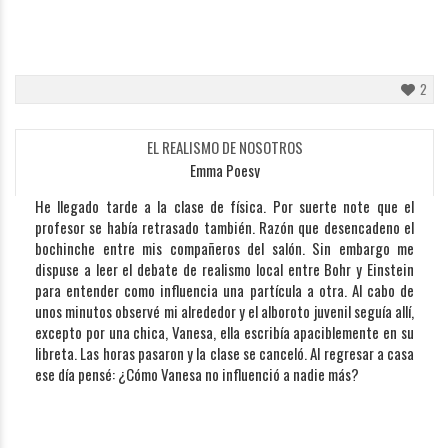
2
EL REALISMO DE NOSOTROS
Emma Poesy
He llegado tarde a la clase de física. Por suerte note que el
profesor se había retrasado también. Razón que desencadeno el
bochinche entre mis compañeros del salón. Sin embargo me
dispuse a leer el debate de realismo local entre Bohr y Einstein
para entender como influencia una partícula a otra. Al cabo de
unos minutos observé mi alrededor y el alboroto juvenil seguía allí,
excepto por una chica, Vanesa, ella escribía apaciblemente en su
libreta. Las horas pasaron y la clase se canceló. Al regresar a casa
ese día pensé: ¿Cómo Vanesa no influenció a nadie más?