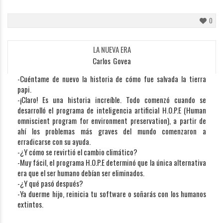
0
LA NUEVA ERA
Carlos_Govea
-Cuéntame de nuevo la historia de cómo fue salvada la tierra
papi.
-¡Claro! Es una historia increíble. Todo comenzó cuando se
desarrolló el programa de inteligencia artificial H.O.P.E (Human
omniscient program for environment preservation), a partir de
ahí los problemas más graves del mundo comenzaron a
erradicarse con su ayuda.
-¿Y cómo se revirtió el cambio climático?
-Muy fácil, el programa H.O.P.E determinó que la única alternativa
era que el ser humano debían ser eliminados.
-¿Y qué pasó después?
-Ya duerme hijo, reinicia tu software o soñarás con los humanos
extintos.