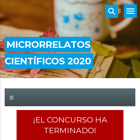
MICRORRELATOS
CIENTÍFICOS 2020
¡EL CONCURSO HA
TERMINADO!