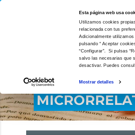
QUIÉNES SOMOS
QU
Esta página web usa cook
Utilizamos cookies propias
relacionada con tus prefer
Adicionalmente utilizamos
pulsando “ Aceptar cookie
“Configurar”. Si pulsas “R
salvo las necesarias que s
desactivar. Puedes consul
Mostrar detalles
MICRORRELAT