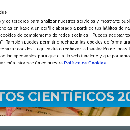
É HACEMOS
CAMPUS AQUAE
HISTORIAS DEL CAMBIO
C
ies
 y de terceros para analizar nuestros servicios y mostrarte publ
encias en base a un perfil elaborado a partir de tus hábitos de n
 cookies de complemento de redes sociales. Puedes aceptar to
s”· También puedes permitir o rechazar las cookies de forma gr
echazar cookies”, equivaldrá a rechazar la instalación de todas 
on indispensables para que el sitio web funcione y que por tant
tar más información en nuestra
Política de Cookies
OS CIENTÍFICOS 2