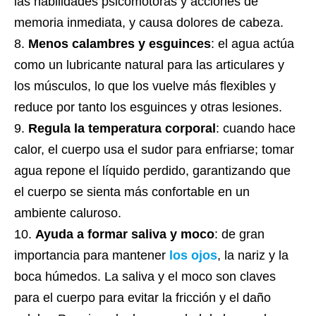
las habilidades psicomotoras y acciones de
memoria inmediata, y causa dolores de cabeza.
Menos calambres y esguinces
: el agua actúa
como un lubricante natural para las articulares y
los músculos, lo que los vuelve más flexibles y
reduce por tanto los esguinces y otras lesiones.
Regula la temperatura corporal
: cuando hace
calor, el cuerpo usa el sudor para enfriarse; tomar
agua repone el líquido perdido, garantizando que
el cuerpo se sienta más confortable en un
ambiente caluroso.
Ayuda a formar saliva y moco
: de gran
importancia para mantener
los ojos
, la nariz y la
boca húmedos. La saliva y el moco son claves
para el cuerpo para evitar la fricción y el daño