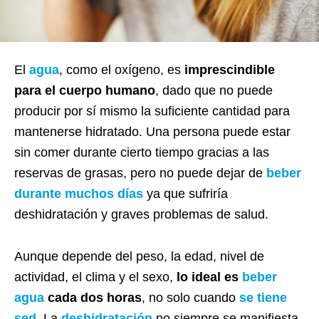
El
agua
, como el oxígeno, es
imprescindible
para el cuerpo humano
, dado que no puede
producir por sí mismo la suficiente cantidad para
mantenerse hidratado. Una persona puede estar
sin comer durante cierto tiempo gracias a las
reservas de grasas, pero no puede dejar de
beber
durante muchos días
ya que sufriría
deshidratación y graves problemas de salud.
Aunque depende del peso, la edad, nivel de
actividad, el clima y el sexo,
lo ideal es
beber
agua
cada dos horas
, no solo cuando
se tiene
sed
. La
deshidratación
no siempre se manifiesta