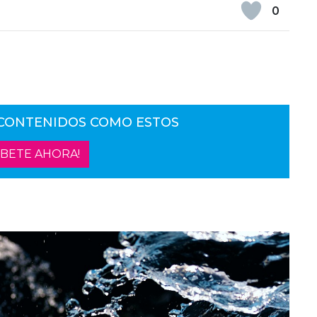
0
 CONTENIDOS COMO ESTOS
ÍBETE AHORA!