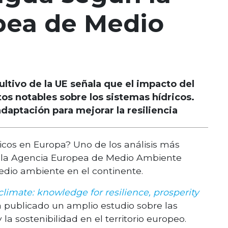
pea de Medio
ltivo de la UE señala que el impacto del
os notables sobre los sistemas hídricos.
ptación para mejorar la resiliencia
dricos en Europa? Uno de los análisis más
or la Agencia Europea de Medio Ambiente
edio ambiente en el continente.
imate: knowledge for resilience, prosperity
ha publicado un amplio estudio sobre las
 la sostenibilidad en el territorio europeo.