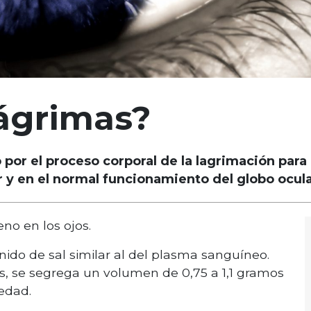
lágrimas?
por el proceso corporal de la lagrimación para l
y en el normal funcionamiento del globo ocular
no en los ojos.
enido de sal similar al del plasma sanguíneo.
as, se segrega un volumen de 0,75 a 1,1 gramos
edad.