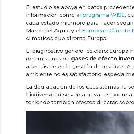
El estudio se apoya en datos procedent
información como
el programa WISE
, q
cada estado miembro para hacer seguimi
Marco del Agua, y el
European Climate 
climáticos que afronta Europa.
El diagnóstico general es claro: Europa 
de emisiones de
gases de efecto inve
además de en la gestión de residuos. A p
ambiente no es satisfactorio, especialme
La degradación de los ecosistemas, la s
biodiversidad se ven agravadas por una 
teniendo también efectos directos sobre