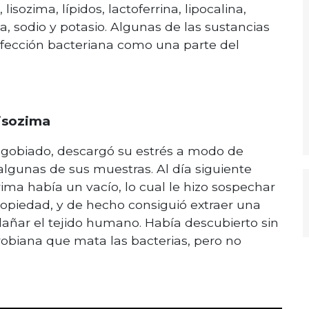
 lisozima, lípidos, lactoferrina, lipocalina,
a, sodio y potasio. Algunas de las sustancias
infección bacteriana como una parte del
lisozima
agobiado, descargó su estrés a modo de
lgunas de sus muestras. Al día siguiente
ima había un vacío, lo cual le hizo sospechar
opiedad, y de hecho consiguió extraer una
dañar el tejido humano. Había descubierto sin
robiana que mata las bacterias, pero no