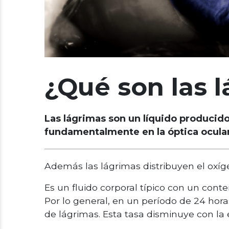
¿Qué son las 
Las lágrimas son un líquido producido 
fundamentalmente en la óptica ocular 
Además las lágrimas distribuyen el oxíge
Es un fluido corporal típico con un cont
Por lo general, en un período de 24 hor
de lágrimas. Esta tasa disminuye con la 