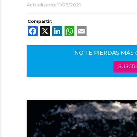
Actualizado: 11/08/2021
Compartir:
Facebook
X
LinkedIn
WhatsApp
Email
NO TE PIERDAS MÁS
¡SUSCR