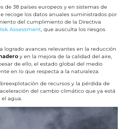
es de 38 países europeos y en sistemas de
ue recoge los datos anuales suministrados por
ento del cumplimiento de la Directiva
Risk Assessment
, que ausculta los riesgos
ha logrado avances relevantes en la reducción
rnadero
y en la mejora de la calidad del aire,
esar de ello, el estado global del medio
nte en lo que respecta a la naturaleza.
obreexplotación de recursos y la pérdida de
aceleración del cambio climático que ya está
 el agua.