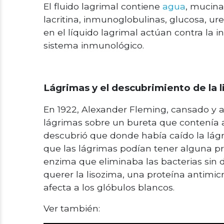
El fluido lagrimal contiene
agua
, mucina,
lacritina, inmunoglobulinas, glucosa, ure
en el líquido lagrimal actúan contra la 
sistema inmunológico.
Lágrimas y el descubrimiento de la 
En 1922, Alexander Fleming, cansado y 
lágrimas sobre un bureta que contenía a
descubrió que donde había caído la lágr
que las lágrimas podían tener alguna pr
enzima que eliminaba las bacterias sin 
querer la lisozima, una proteína antimic
afecta a los glóbulos blancos.
Ver también: