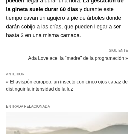
pueden llegar a durar una hora.
La gestación de
la gineta suele durar 60 días
y durante este
tiempo cavan un agujero a pie de árboles donde
darán cobijo a las crías, que pueden llegar a ser
hasta 3 en una misma camada.
SIGUIENTE
Ada Lovelace, la "madre" de la programación »
ANTERIOR
« El avispón europeo, un insecto con cinco ojos capaz de
distinguir la intensidad de la luz
ENTRADA RELACIONADA