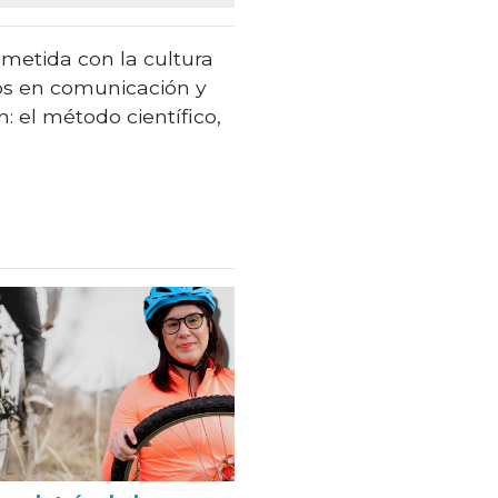
etida con la cultura
dos en comunicación y
n: el método científico,