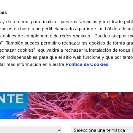
 HACEMOS
CAMPUS AQUAE
HISTORIAS DEL CAMBIO
ies
 y de terceros para analizar nuestros servicios y mostrarte publ
encias en base a un perfil elaborado a partir de tus hábitos de n
 cookies de complemento de redes sociales. Puedes aceptar to
s”· También puedes permitir o rechazar las cookies de forma gr
echazar cookies”, equivaldrá a rechazar la instalación de todas 
on indispensables para que el sitio web funcione y que por tant
tar más información en nuestra
Política de Cookies
NTE