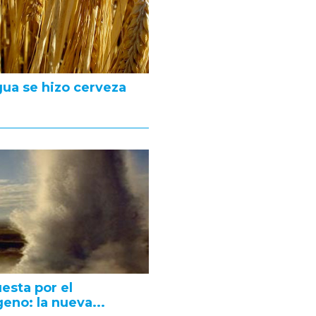
gua se hizo cerveza
esta por el
eno: la nueva...