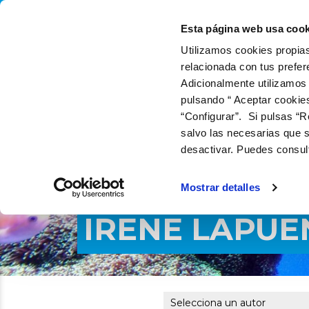
QUIÉNES SOMOS
QUÉ
Esta página web usa cook
Utilizamos cookies propias
relacionada con tus prefer
Adicionalmente utilizamos
pulsando “ Aceptar cookie
“Configurar”. Si pulsas “R
salvo las necesarias que s
desactivar. Puedes consul
Mostrar detalles
IRENE LAPUE