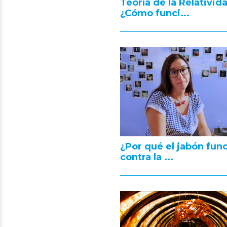
Teoría de la Relativid
¿Cómo funci...
¿Por qué el jabón fun
contra la ...