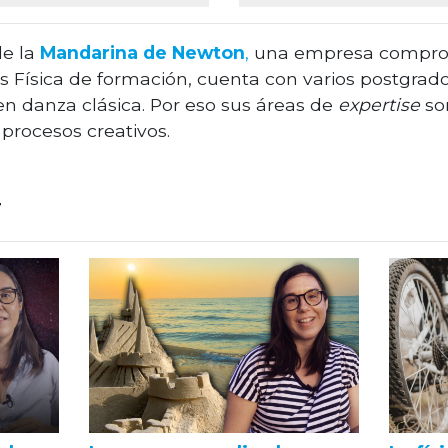
de la
Mandarina de Newton
,
una empresa comprom
 Es Física de formación, cuenta con varios postgra
en danza clásica. Por eso sus áreas de
expertise
so
 procesos creativos.
r