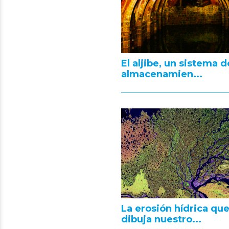
El aljibe, un sistema d
almacenamien...
La erosión hídrica qu
dibuja nuestro...