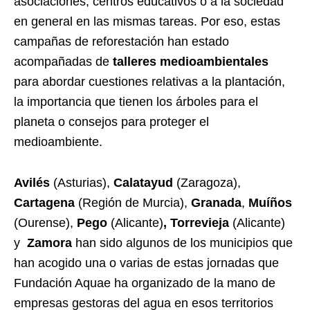
asociaciones, centros educativos o a la sociedad
en general en las mismas tareas. Por eso, estas
campañas de reforestación han estado
acompañadas de
talleres medioambientales
para abordar cuestiones relativas a la plantación,
la importancia que tienen los árboles para el
planeta o consejos para proteger el
medioambiente.
Avilés
(Asturias),
Calatayud
(Zaragoza),
Cartagena
(Región de Murcia),
Granada
,
Muíños
(Ourense),
Pego
(Alicante)
, Torrevieja
(Alicante)
y
Zamora
han sido algunos de los municipios que
han acogido una o varias de estas jornadas que
Fundación Aquae ha organizado de la mano de
empresas gestoras del agua en esos territorios