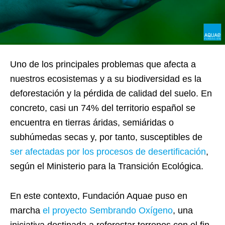
Uno de los principales problemas que afecta a
nuestros ecosistemas y a su biodiversidad es la
deforestación y la pérdida de calidad del suelo. En
concreto, casi un 74% del territorio español se
encuentra en tierras áridas, semiáridas o
subhúmedas secas y, por tanto, susceptibles de
ser afectadas por los procesos de desertificación
,
según el Ministerio para la Transición Ecológica.
En este contexto, Fundación Aquae puso en
marcha
el proyecto Sembrando Oxígeno
, una