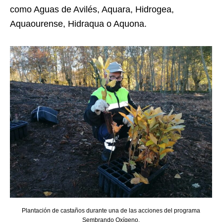
como Aguas de Avilés, Aquara, Hidrogea,
Aquaourense, Hidraqua o Aquona.
Plantación de castaños durante una de las acciones del programa
Sembrando Oxígeno.