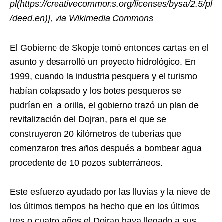
pl(https://creativecommons.org/licenses/bysa/2.5/pl
/deed.en)], via Wikimedia Commons
El Gobierno de Skopje tomó entonces cartas en el
asunto y desarrolló un proyecto hidrológico. En
1999, cuando la industria pesquera y el turismo
habían colapsado y los botes pesqueros se
pudrían en la orilla, el gobierno trazó un plan de
revitalización del Dojran, para el que se
construyeron 20 kilómetros de tuberías que
comenzaron tres años después a bombear agua
procedente de 10 pozos subterráneos.
Este esfuerzo ayudado por las lluvias y la nieve de
los últimos tiempos ha hecho que en los últimos
tres o cuatro años el Dojran haya llegado a sus