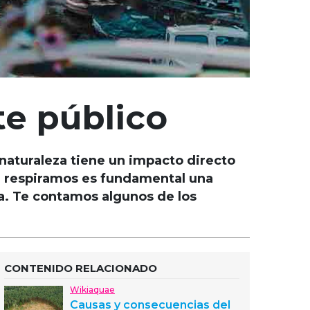
te público
 naturaleza tiene un impacto directo
e respiramos es fundamental una
cia. Te contamos algunos de los
CONTENIDO RELACIONADO
Wikiaquae
Causas y consecuencias del