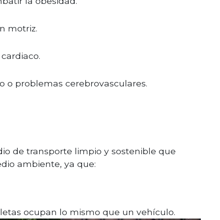
atir la obesidad.
n motriz.
 cardiaco.
rto o problemas cerebrovasculares.
io de transporte limpio y sostenible que
edio ambiente, ya que:
cletas ocupan lo mismo que un vehículo.