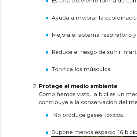
Es una excelente forma de comb
Ayuda a mejorar la coordinació
Mejora el sistema respiratorio y
Reduce el riesgo de sufrir infa
Tonifica los músculos.
Protege el medio ambiente
Como hemos visto, la bici es un med
contribuye a la conservación del m
No produce gases tóxicos.
Supone menos espacio: 16 bici