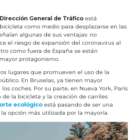
a Dirección General de Tráfico
está
bicicleta como medio para desplazarse en las
 señalan algunas de sus ventajas: no
e el riesgo de expansión del coronavirus al
entro como fuera de España se están
mayor protagonismo.
tros lugares que promueven el uso de la
 público. En Bruselas, ya tienen mayor
a los coches. Por su parte, en Nueva York, París
e la bicicleta y la creación de carriles
orte ecológico
está pasando de ser una
la opción más utilizada por la mayoría.