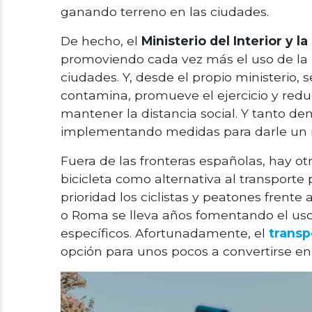
ganando terreno en las ciudades.
De hecho, el
Ministerio del Interior y l
promoviendo cada vez más el uso de la 
ciudades. Y, desde el propio ministerio,
contamina, promueve el ejercicio y reduc
mantener la distancia social. Y tanto d
implementando medidas para darle un 
Fuera de las fronteras españolas, hay o
bicicleta como alternativa al transporte
prioridad los ciclistas y peatones frente 
o Roma se lleva años fomentando el uso d
específicos. Afortunadamente, el
transp
opción para unos pocos a convertirse en 