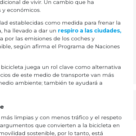
dicional de vivir. Un cambio que ha
s y económicos.
idad establecidas como medida para frenar la
, ha llevado a dar un
respiro a las ciudades,
 por las emisiones de los coches y
ible, según afirma el Programa de Naciones
bicicleta juega un rol clave como alternativa
eficios de este medio de transporte van más
 medio ambiente; también te ayudará a
le
 más limpias y con menos tráfico y el respeto
s argumentos que convierten a la bicicleta en
movilidad sostenible, por lo tanto, está