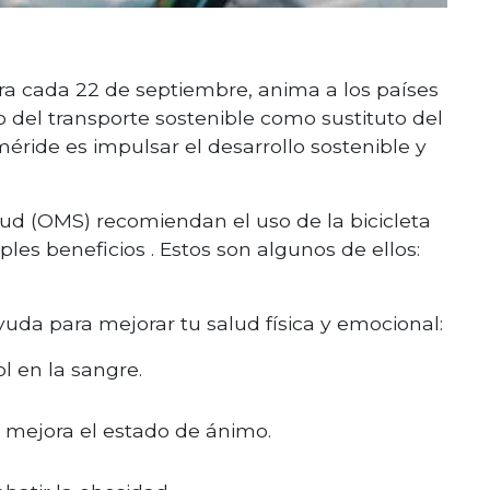
bra cada 22 de septiembre, anima a los países
 del transporte sostenible como sustituto del
méride es impulsar el desarrollo sostenible y
ud (OMS) recomiendan el uso de la bicicleta
es beneficios . Estos son algunos de ellos:
ayuda para mejorar tu salud física y emocional:
l en la sangre.
y mejora el estado de ánimo.