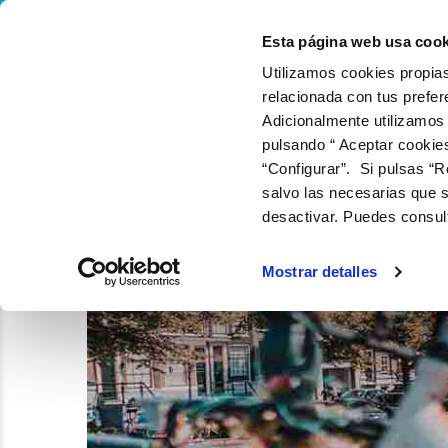
QUIÉNES SOMOS
Q
Esta página web usa cook
Utilizamos cookies propias
relacionada con tus prefer
Adicionalmente utilizamos
pulsando “ Aceptar cookie
“Configurar”. Si pulsas “R
salvo las necesarias que s
desactivar. Puedes consul
Mostrar detalles