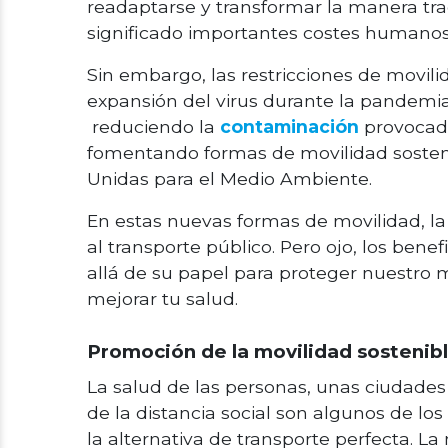
readaptarse y transformar la manera tra
significado importantes costes humano
Sin embargo, las restricciones de movil
expansión del virus durante la pandemia
reduciendo la
contaminación
provocada
fomentando formas de movilidad sosten
Unidas para el Medio Ambiente.
En estas nuevas formas de movilidad, la 
al transporte público. Pero ojo, los ben
allá de su papel para proteger nuestro
mejorar tu salud.
Promoción de la movilidad sostenib
La salud de las personas, unas ciudades
de la distancia social son algunos de lo
la alternativa de transporte perfecta. La 