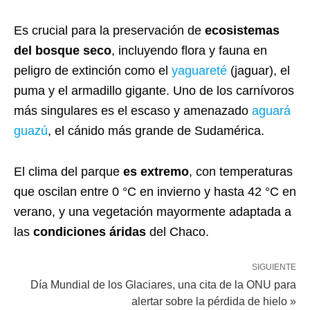
Es crucial para la preservación de
ecosistemas
del bosque seco
, incluyendo flora y fauna en
peligro de extinción como el
yaguareté
(jaguar), el
puma y el armadillo gigante. Uno de los carnívoros
más singulares es el escaso y amenazado
aguará
guazú
, el cánido más grande de Sudamérica.
El clima del parque
es extremo
, con temperaturas
que oscilan entre 0 °C en invierno y hasta 42 °C en
verano, y una vegetación mayormente adaptada a
las
condiciones áridas
del Chaco.
SIGUIENTE
Día Mundial de los Glaciares, una cita de la ONU para
alertar sobre la pérdida de hielo »