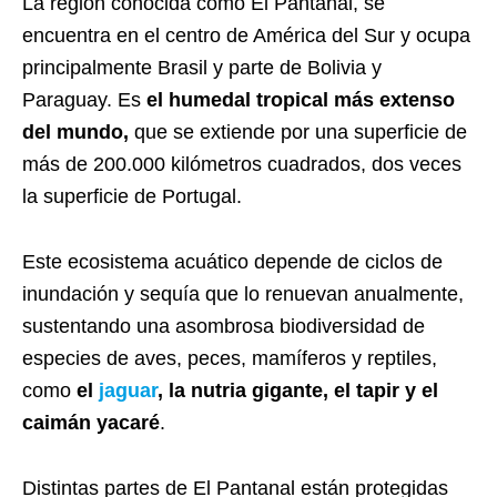
La región conocida como El Pantanal, se
encuentra en el centro de América del Sur y ocupa
principalmente Brasil y parte de Bolivia y
Paraguay. Es
el humedal tropical más extenso
del mundo,
que se extiende por una superficie de
más de 200.000 kilómetros cuadrados, dos veces
la superficie de Portugal.
Este ecosistema acuático depende de ciclos de
inundación y sequía que lo renuevan anualmente,
sustentando una asombrosa biodiversidad de
especies de aves, peces, mamíferos y reptiles,
como
el
jaguar
, la nutria gigante, el tapir y el
caimán yacaré
.
Distintas partes de El Pantanal están protegidas