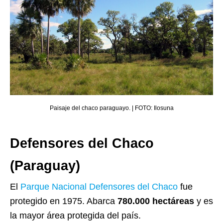
Paisaje del chaco paraguayo. | FOTO: Ilosuna
Defensores del Chaco
(Paraguay)
El
Parque Nacional Defensores del Chaco
fue
protegido en 1975. Abarca
780.000 hectáreas
y es
la mayor área protegida del país.