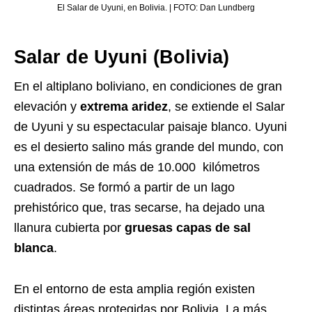
El Salar de Uyuni, en Bolivia. | FOTO: Dan Lundberg
Salar de Uyuni (Bolivia)
En el altiplano boliviano, en condiciones de gran
elevación y
extrema aridez
, se extiende el Salar
de Uyuni y su espectacular paisaje blanco. Uyuni
es el desierto salino más grande del mundo, con
una extensión de más de 10.000 kilómetros
cuadrados. Se formó a partir de un lago
prehistórico que, tras secarse, ha dejado una
llanura cubierta por
gruesas capas de sal
blanca
.
En el entorno de esta amplia región existen
distintas áreas protegidas por Bolivia. La más