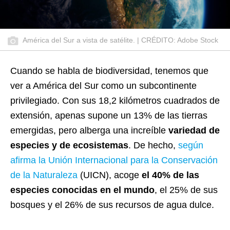
América del Sur a vista de satélite. | CRÉDITO: Adobe Stock
Cuando se habla de biodiversidad, tenemos que
ver a América del Sur como un subcontinente
privilegiado. Con sus 18,2 kilómetros cuadrados de
extensión, apenas supone un 13% de las tierras
emergidas, pero alberga una increíble
variedad de
especies y de ecosistemas
. De hecho,
según
afirma la Unión Internacional para la Conservación
de la Naturaleza
(UICN), acoge
el 40% de las
especies conocidas en el mundo
, el 25% de sus
bosques y el 26% de sus recursos de agua dulce.