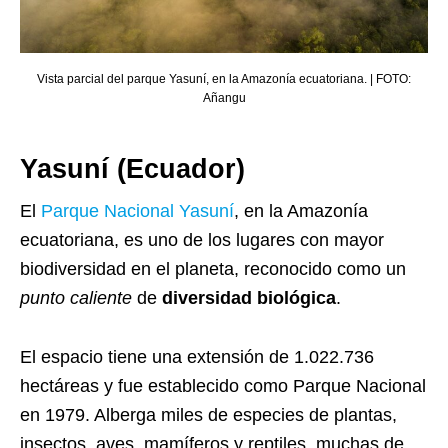
Vista parcial del parque Yasuní, en la Amazonía ecuatoriana. | FOTO:
Añangu
Yasuní (Ecuador)
El
Parque Nacional Yasuní
, en la Amazonía
ecuatoriana, es uno de los lugares con mayor
biodiversidad en el planeta, reconocido como un
punto caliente
de
diversidad biológica
.
El espacio tiene una extensión de 1.022.736
hectáreas y fue establecido como Parque Nacional
en 1979. Alberga miles de especies de plantas,
insectos, aves, mamíferos y reptiles, muchas de