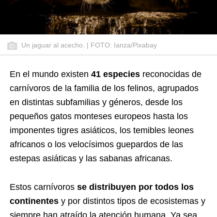
Un jaguar al acecho. | FOTO: Ianza/Pixabay
E
n el mundo existen
41 especies
reconocidas de
carnívoros de la familia de los felinos, agrupados
en distintas subfamilias y géneros, desde los
pequeños gatos monteses europeos hasta los
imponentes tigres asiáticos, los temibles leones
africanos o los velocísimos guepardos de las
estepas asiáticas y las sabanas africanas.
Estos carnívoros
se distribuyen por todos los
continentes
y por distintos tipos de ecosistemas y
siempre han atraído la atención humana. Ya sea