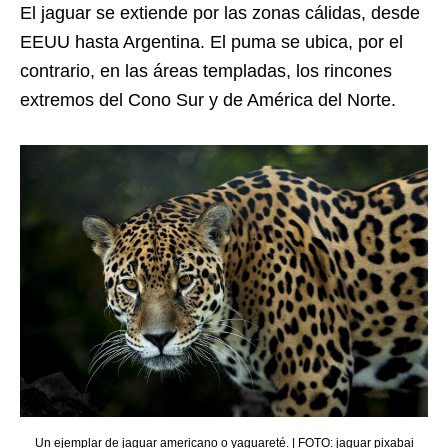
El jaguar se extiende por las zonas cálidas, desde
EEUU hasta Argentina. El puma se ubica, por el
contrario, en las áreas templadas, los rincones
extremos del Cono Sur y de América del Norte.
Un ejemplar de jaguar americano o yaguareté. | FOTO: jaguar pixabai