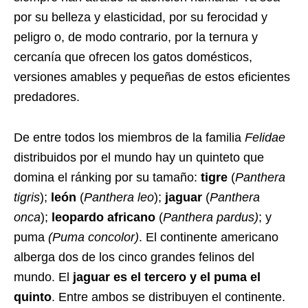
por su belleza y elasticidad, por su ferocidad y
peligro o, de modo contrario, por la ternura y
cercanía que ofrecen los gatos domésticos,
versiones amables y pequeñas de estos eficientes
predadores.
De entre todos los miembros de la familia
Felidae
distribuidos por el mundo hay un quinteto que
domina el ránking por su tamaño:
tigre
(
Panthera
tigris
);
león
(
Panthera leo
);
jaguar
(
Panthera
onca
);
leopardo africano
(
Panthera pardus)
; y
puma
(Puma concolor)
.
El continente americano
alberga dos de los cinco grandes felinos del
mundo. El
jaguar es el tercero y el puma el
quinto
. Entre ambos se distribuyen el continente.