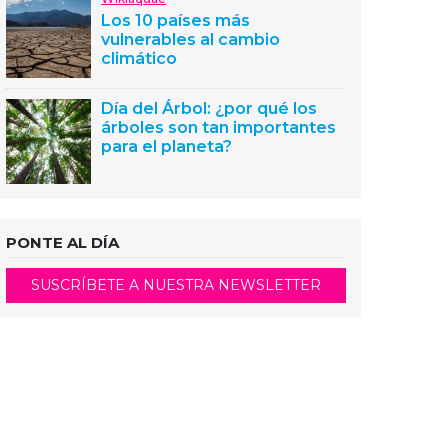
Los 10 países más
vulnerables al cambio
climático
Día del Árbol: ¿por qué los
árboles son tan importantes
para el planeta?
PONTE AL DÍA
SUSCRÍBETE A NUESTRA NEWSLETTER