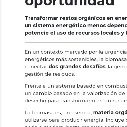
oportunidad
Transformar restos orgánicos en ener
un sistema energético menos dependi
potencie el uso de recursos locales y 
En un contexto marcado por la urgencia
energéticos más sostenibles, la bioma
conectar
dos grandes desafíos
: la gen
gestión de residuos.
Frente a un sistema basado en combustib
un cambio basado en la valorización de 
desecho para transformarlo en un recur
La biomasa es, en esencia,
materia orgá
utilizarse para producir energía. Incluy