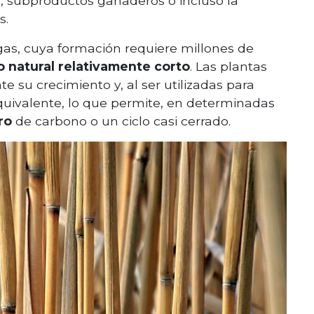
, subproductos ganaderos o incluso la
s.
l gas, cuya formación requiere millones de
o natural relativamente corto
. Las plantas
e su crecimiento y, al ser utilizadas para
quivalente, lo que permite, en determinadas
ro
de carbono o un ciclo casi cerrado.