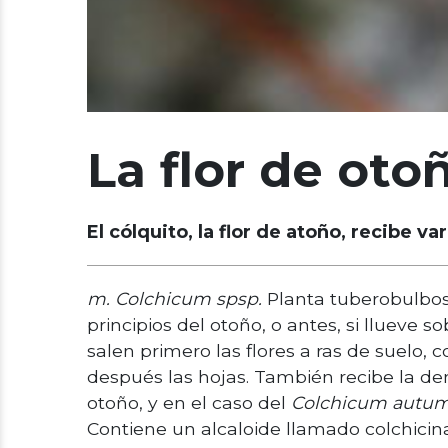
La flor de oto
El cólquito, la flor de atoño, recibe 
m. Colchicum spsp.
Planta tuberobulbos
principios del otoño, o antes, si llueve 
salen primero las flores a ras de suelo, c
después las hojas. También recibe la den
otoño, y en el caso del
Colchicum autu
Contiene un alcaloide llamado colchicina