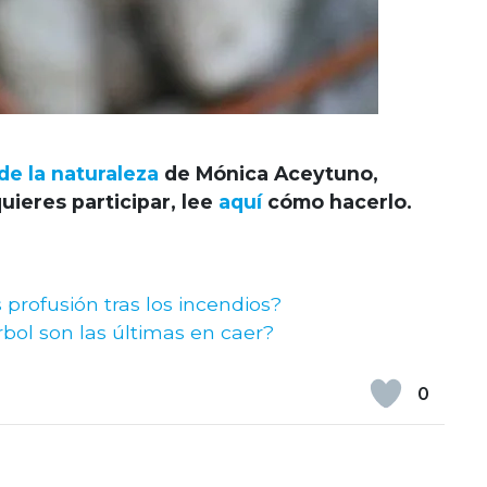
de la naturaleza
de Mónica Aceytuno,
uieres participar, lee
aquí
cómo hacerlo.
 profusión tras los incendios?
bol son las últimas en caer?
0