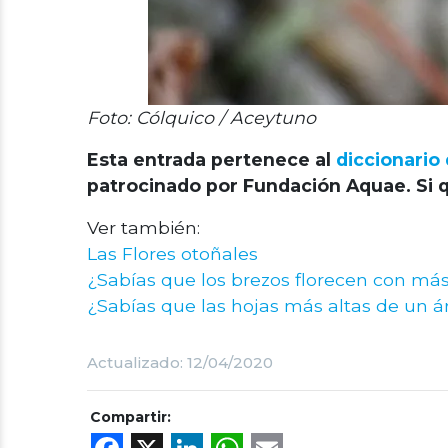
Foto: Cólquico / Aceytuno
Esta entrada pertenece al
diccionario 
patrocinado por Fundación Aquae. Si q
Ver también:
Las Flores otoñales
​¿Sabías que los brezos florecen con más
¿Sabías que las hojas más altas de un ár
Actualizado: 12/04/2020
Compartir: