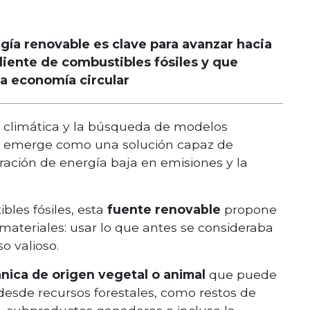
gía renovable es clave para avanzar hacia
ente de combustibles fósiles y que
la economía circular
 climática y la búsqueda de modelos
sa emerge como una solución capaz de
eración de energía baja en emisiones y la
les fósiles, esta
fuente renovable
propone
materiales: usar lo que antes se consideraba
so valioso.
nica de origen vegetal o animal
que puede
e desde recursos forestales, como restos de