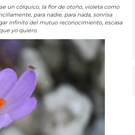
se un cólquico, la flor de otoño, violeta como
ncillamente, para nadie, para nada, sonrisa
ar infinito del mutuo reconocimiento, escasa
que yo quiero.