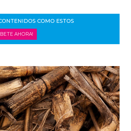
 CONTENIDOS COMO ESTOS
ÍBETE AHORA!