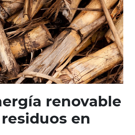
nergía renovable
 residuos en