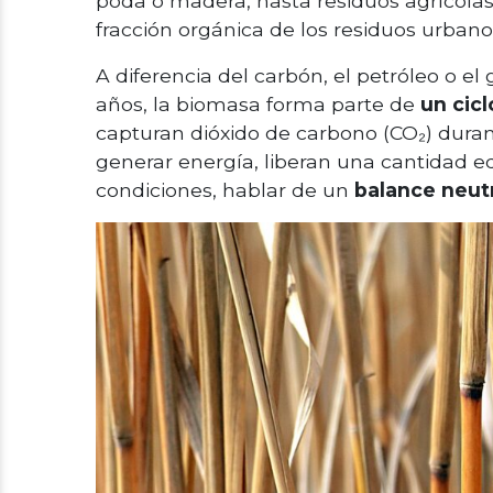
poda o madera, hasta residuos agrícolas
fracción orgánica de los residuos urbano
A diferencia del carbón, el petróleo o e
años, la biomasa forma parte de
un cicl
capturan dióxido de carbono (CO₂) durant
generar energía, liberan una cantidad e
condiciones, hablar de un
balance neut