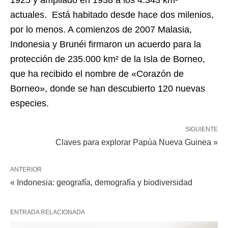
1925 y ampliado en 1938 a los 4.343 km²
actuales. Está habitado desde hace dos milenios,
por lo menos. A comienzos de 2007 Malasia,
Indonesia y Brunéi firmaron un acuerdo para la
protección de 235.000 km² de la Isla de Borneo,
que ha recibido el nombre de «Corazón de
Borneo», donde se han descubierto 120 nuevas
especies.
SIGUIENTE
Claves para explorar Papúa Nueva Guinea »
ANTERIOR
« Indonesia: geografía, demografía y biodiversidad
ENTRADA RELACIONADA