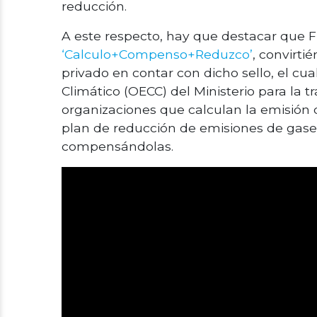
reducción.
A este respecto, hay que destacar que
‘Calculo+Compenso+Reduzco’
, convirt
privado en contar con dicho sello, el cu
Climático (OECC) del Ministerio para la t
organizaciones que calculan la emisión 
plan de reducción de emisiones de gases
compensándolas.