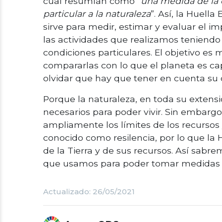
cual resumían como “
una medida de la 
particular a la naturaleza
”. Así, la Huell
sirve para medir, estimar y evaluar el
las actividades que realizamos teniendo 
condiciones particulares. El objetivo e
compararlas con lo que el planeta es c
olvidar que hay que tener en cuenta su 
Porque la naturaleza, en toda su extens
necesarios para poder vivir. Sin embarg
ampliamente los límites de los recursos 
conocido como resilencia, por lo que la 
de la Tierra y de sus recursos. Así sab
que usamos para poder tomar medidas a
Actualizado: 26/05/2021