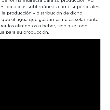
de forma indirecta para su producción. Por
tes acuáticas subterráneas como superficiales
la producción y distribución de dicho
r que el agua que gastamos no es solamente
ar los alimentos o beber, sino que todo
a para su producción.