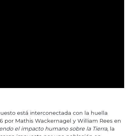
puesto está interconectada con la huella
996 por Mathis Wackernagel y William Rees en
iendo el impacto humano sobre la Tierra
, la