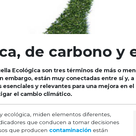
ica, de carbono y 
Huella Ecológica son tres términos de más o me
n embargo, están muy conectadas entre sí y, a l
 esenciales y relevantes para una mejora en el
gar el cambio climático.
o y ecológica, miden elementos diferentes,
indicadores que conducen a tomar decisiones
 usos que producen
contaminación
están