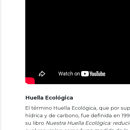
Huella Ecológica
El término Huella Ecológica, que por su
hídrica y de carbono, fue definida en 1
su libro
Nuestra Huella Ecológica: reduc