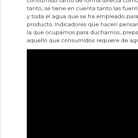
consumido tanto de forma directa como 
tanto, se tiene en cuenta tanto las fuen
y toda el agua que se ha empleado para 
producto. Indicadores que hacen pensa
la que ocupamos para ducharnos, prepar
aquello que consumidos requiere de agu