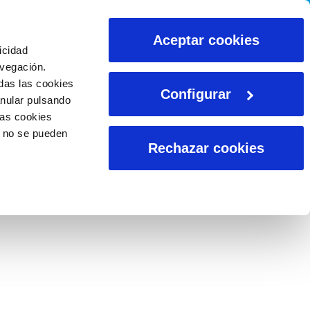
CALCULADORAS
Aceptar cookies
icidad
avegación.
das las cookies
Configurar
anular pulsando
las cookies
o no se pueden
Rechazar cookies