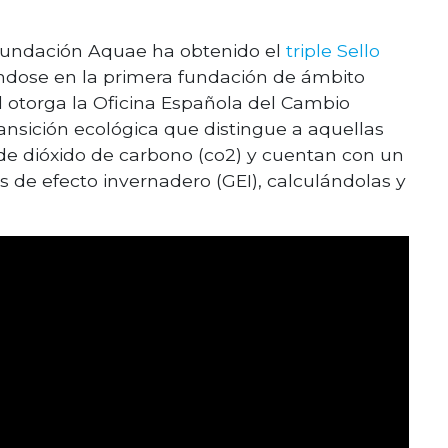
 Fundación Aquae ha obtenido el
triple Sello
iéndose en la primera fundación de ámbito
al otorga la Oficina Española del Cambio
ransición ecológica que distingue a aquellas
de dióxido de carbono (co2) y cuentan con un
 de efecto invernadero (GEI), calculándolas y