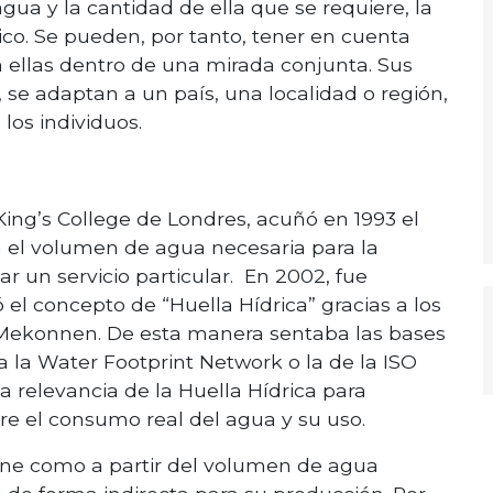
ua y la cantidad de ella que se requiere, la
co. Se pueden, por tanto, tener en cuenta
 ellas dentro de una mirada conjunta. Sus
, se adaptan a un país, una localidad o región,
los individuos.
King’s College de Londres, acuñó en 1993 el
ía el volumen de agua necesaria para la
ar un servicio particular. En 2002, fue
ó el concepto de “Huella Hídrica” gracias a los
Mekonnen. De esta manera sentaba las bases
 la Water Footprint Network o la de la ISO
 relevancia de la Huella Hídrica para
re el consumo real del agua y su uso.
fine como a partir del volumen de agua