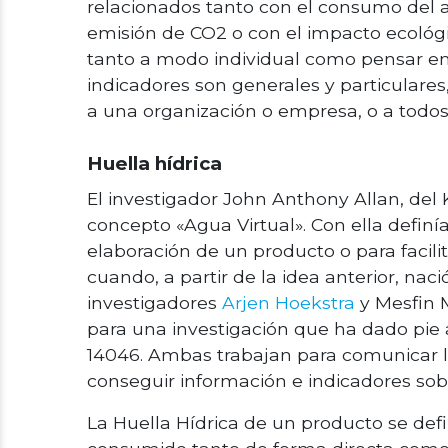
relacionados tanto con el consumo del ag
emisión de CO2 o con el impacto ecológi
tanto a modo individual como pensar en
indicadores son generales y particulares
a una organización o empresa, o a todos 
Huella hídrica
El investigador John Anthony Allan, del 
concepto «Agua Virtual». Con ella defin
elaboración de un producto o para facilit
cuando, a partir de la idea anterior, naci
investigadores
Arjen Hoekstra
y Mesfin 
para una investigación que ha dado pie a
14046. Ambas trabajan para comunicar la
conseguir información e indicadores sob
La Huella Hídrica de un producto se de