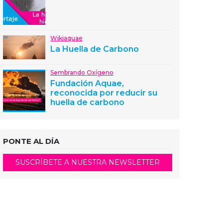
Wikiaquae
La Huella de Carbono
Sembrando Oxígeno
Fundación Aquae,
reconocida por reducir su
huella de carbono
PONTE AL DÍA
SUSCRÍBETE A NUESTRA NEWSLETTER