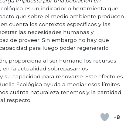
carga impuesta por una población en
a Ecológica es un indicador o herramienta que
 impacto que sobre el medio ambiente producen
en cuenta los contextos específicos y las
s mostrar las necesidades humanas y
apaz de proveer. Sin embargo no hay que
capacidad para luego poder regenerarlo.
ión, proporciona al ser humano los recursos
o, en la actualidad sobrepasamos
y su capacidad para renovarse. Este efecto es
Huella Ecológica ayuda a mediar esos límites
remos cuánta naturaleza tenemos y la cantidad
l respecto.
+8