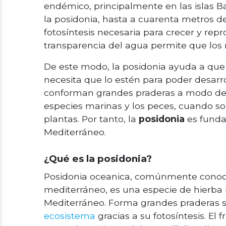
endémico, principalmente en las islas B
la posidonia, hasta a cuarenta metros de
fotosíntesis necesaria para crecer y repr
transparencia del agua permite que los ra
De este modo, la posidonia ayuda a que 
necesita que lo estén para poder desarro
conforman grandes praderas a modo de
especies marinas y los peces, cuando so
plantas. Por tanto, la
posidonia
es funda
Mediterráneo.
¿Qué es la posidonia?
Posidonia oceanica, comúnmente conoc
mediterráneo, es una especie de hierb
Mediterráneo. Forma grandes praderas 
ecosistema
gracias a su fotosíntesis. El 