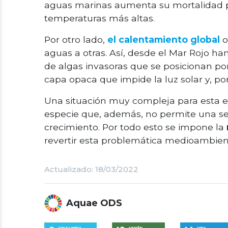
aguas marinas aumenta su mortalidad p
temperaturas más altas.
Por otro lado,
el calentamiento global
o
aguas a otras. Así, desde el Mar Rojo ha
de algas invasoras que se posicionan po
capa opaca que impide la luz solar y, por 
Una situación muy compleja para esta 
especie que, además, no permite una sen
crecimiento. Por todo esto se impone la
revertir esta problemática medioambien
Actualizado: 18/03/2022
Aquae ODS