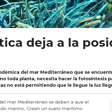
tica deja a la pos
ndémica del mar Mediterráneo que se encuentra 
o toda planta, necesita hacer la fotosíntesis p
s no está permitiendo que le llegue la luz lleg
 del mar Mediterráneo se deben a que el
do marino,. Crean un suelo marítimo