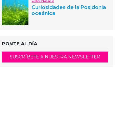
Clips Natura
Curiosidades de la Posidonia
oceánica
PONTE AL DÍA
SUSCRÍBETE A NUESTRA NEWSLETTER