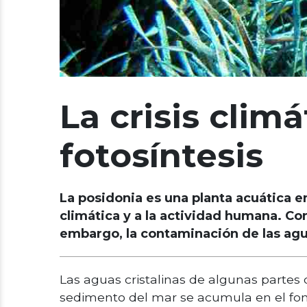
La crisis climá
fotosíntesis
La posidonia es una planta acuática e
climática y a la actividad humana. Com
embargo, la contaminación de las agua
Las aguas cristalinas de algunas partes
sedimento del mar se acumula en el fon