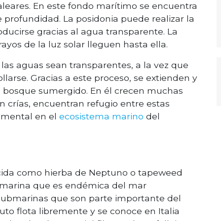
aleares. En este fondo marítimo se encuentra
 profundidad. La posidonia puede realizar la
oducirse gracias al agua transparente. La
yos de la luz solar lleguen hasta ella.
las aguas sean transparentes, a la vez que
llarse. Gracias a este proceso, se extienden y
 bosque sumergido. En él crecen muchas
n crías, encuentran refugio entre estas
mental en el
ecosistema marino
del
ida como hierba de Neptuno o tapeweed
a marina que es endémica del mar
submarinas que son parte importante del
fruto flota libremente y se conoce en Italia