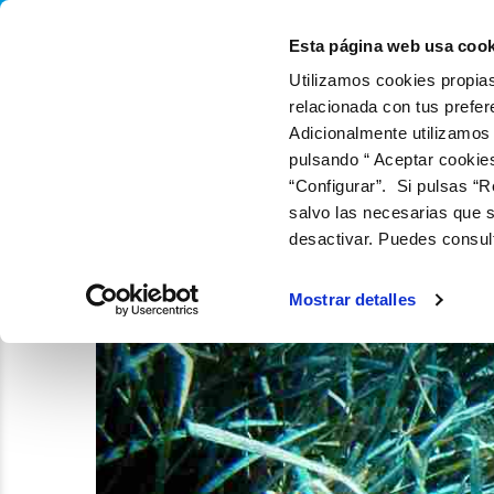
QUIÉNES SOMOS
Q
Esta página web usa cook
Utilizamos cookies propias
relacionada con tus prefer
Adicionalmente utilizamos
pulsando “ Aceptar cookie
“Configurar”. Si pulsas “R
salvo las necesarias que s
desactivar. Puedes consul
Mostrar detalles