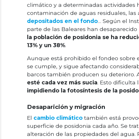
climático y a determinadas actividades 
contaminación de aguas residuales, las
depositados en el fondo
… Según el Inst
parte de las Baleares han desaparecido 
la población de posidonia se ha reduci
13% y un 38%
.
Aunque está prohibido el fondeo sobre e
se cumple, y sigue afectando considerab
barcos también producen su deterioro.
esté cada vez más sucia
. Esto dificult
impidiendo la fotosíntesis de la posido
Desaparición y migración
El
cambio climático
también está provoc
superficie de posidonia cada año. Se tr
alteración de las propiedades del agua.