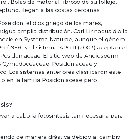
e). Bolas de material fibroso de su follaje,
ptuno, llegan a las costas cercanas.
oseidón, el dios griego de los mares,
tigua amplia distribución. Carl Linnaeus dio la
specie en Systema Naturae, aunque el género
G (1998) y el sistema APG II (2003) aceptan el
 Posidoniaceae. El sitio web de Angiosperm
as Cymodoceaceae, Posidoniaceae y
. Los sistemas anteriores clasificaron este
o en la familia Posidoniaceae pero
sis?
var a cabo la fotosíntesis tan necesaria para
yendo de manera drástica debido al cambio