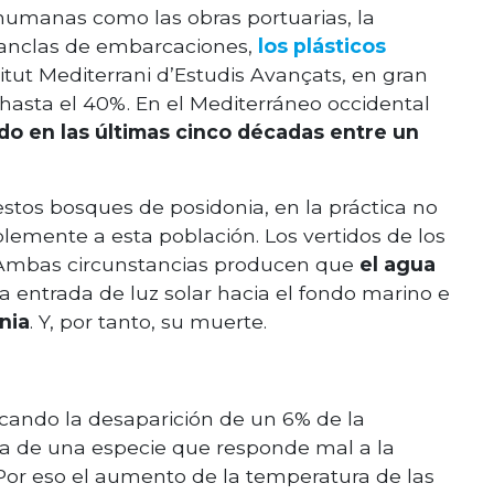
humanas como las obras portuarias, la
 anclas de embarcaciones,
los plásticos
itut Mediterrani d’Estudis Avançats, en gran
hasta el 40%. En el Mediterráneo occidental
do en las últimas cinco décadas entre un
stos bosques de posidonia, en la práctica no
lemente a esta población. Los vertidos de los
 Ambas circunstancias producen que
el agua
a la entrada de luz solar hacia el fondo marino e
nia
. Y, por tanto, su muerte.
ando la desaparición de un 6% de la
ata de una especie que responde mal a la
 Por eso el aumento de la temperatura de las