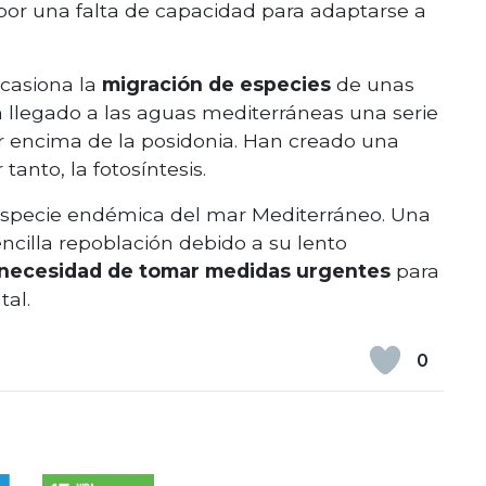
or una falta de capacidad para adaptarse a
casiona la
migración de especies
de unas
n llegado a las aguas mediterráneas una serie
r encima de la posidonia. Han creado una
tanto, la fotosíntesis.
especie endémica del mar Mediterráneo. Una
cilla repoblación debido a su lento
necesidad de tomar medidas urgentes
para
tal.
0