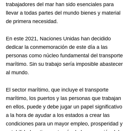
trabajadores del mar han sido esenciales para
llevar a todas partes del mundo bienes y material
de primera necesidad.
En este 2021, Naciones Unidas han decidido
dedicar la conmemoración de este día a las
personas como núcleo fundamental del transporte
marítimo. Sin su trabajo sería imposible abastecer
al mundo.
El sector marítimo, que incluye el transporte
marítimo, los puertos y las personas que trabajan
en ellos, puede y debe jugar un papel significativo
a la hora de ayudar a los estados a crear las
condiciones para un mayor empleo, prosperidad y