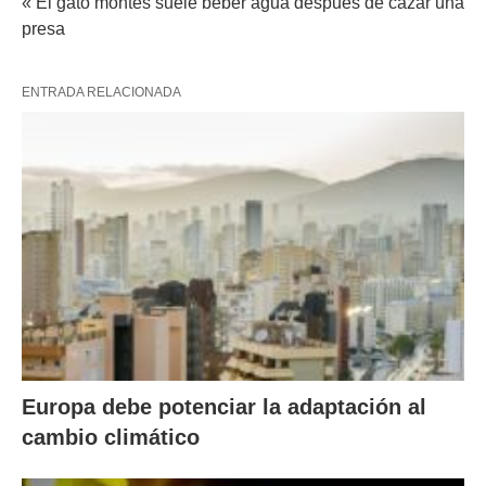
« El gato montés suele beber agua después de cazar una
presa
ENTRADA RELACIONADA
Europa debe potenciar la adaptación al
cambio climático