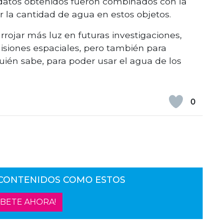
 datos obtenidos fueron combinados con la
ar la cantidad de agua en estos objetos.
ojar más luz en futuras investigaciones,
misiones espaciales, pero también para
quién sabe, para poder usar el agua de los
0
 CONTENIDOS COMO ESTOS
ÍBETE AHORA!