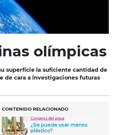
inas olímpicas
u superficie la suficiente cantidad de
e de cara a investigaciones futuras
CONTENIDO RELACIONADO
Consejos del agua
¿Se puede usar menos
plástico?