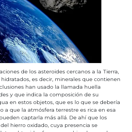
ciones de los asteroides cercanos a la Tierra,
hidratados, es decir, minerales que contienen
nclusiones han usado la llamada huella
oides y que indica la composición de su
agua en estos objetos, que es lo que se debería
o a que la atmósfera terrestre es rica en esa
 pueden captarla más allá. De ahí que los
del hierro oxidado, cuya presencia se