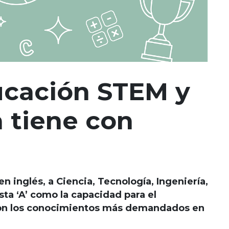
ucación STEM y
a tiene con
 inglés, a Ciencia, Tecnología, Ingeniería,
ta ‘A’ como la capacidad para el
Son los conocimientos más demandados en