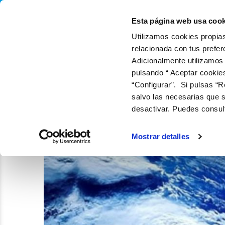
QUIÉNES SOMOS
Q
Esta página web usa cook
Utilizamos cookies propias
relacionada con tus prefer
Adicionalmente utilizamos
pulsando “ Aceptar cookie
“Configurar”. Si pulsas “R
salvo las necesarias que s
desactivar. Puedes consul
Mostrar detalles