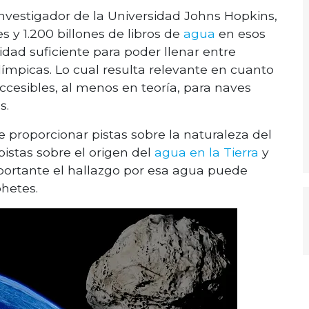
 investigador de la Universidad Johns Hopkins,
 y 1.200 billones de libros de
agua
en esos
idad suficiente para poder llenar entre
ímpicas. Lo cual resulta relevante en cuanto
ccesibles, al menos en teoría, para naves
s.
 proporcionar pistas sobre la naturaleza del
pistas sobre el origen del
agua en la Tierra
y
mportante el hallazgo por esa agua puede
ohetes.