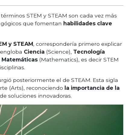
los términos STEM y STEAM son cada vez más
edagógicos que fomentan
habilidades clave
TEM y STEAM
, correspondería primero explicar
e engloba
Ciencia
(Science),
Tecnología
y
Matemáticas
(Mathematics), es decir STEM
isciplinas.
gió posteriormente el de STEAM. Esta sigla
rte (Arts), reconociendo
la importancia de la
 de soluciones innovadoras.