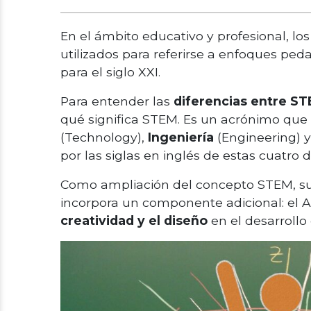
En el ámbito educativo y profesional, 
utilizados para referirse a enfoques p
para el siglo XXI.
Para entender las
diferencias entre S
qué significa STEM. Es un acrónimo qu
(Technology),
Ingeniería
(Engineering) 
por las siglas en inglés de estas cuatro d
Como ampliación del concepto STEM, sur
incorpora un componente adicional: el A
creatividad y el diseño
en el desarrollo