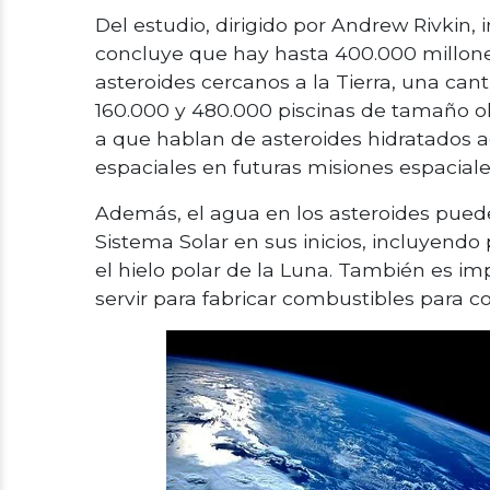
Del estudio, dirigido por Andrew Rivkin,
concluye que hay hasta 400.000 millones
asteroides cercanos a la Tierra, una cant
160.000 y 480.000 piscinas de tamaño ol
a que hablan de asteroides hidratados a
espaciales en futuras misiones espaciale
Además, el agua en los asteroides puede
Sistema Solar en sus inicios, incluyendo 
el hielo polar de la Luna. También es i
servir para fabricar combustibles para c