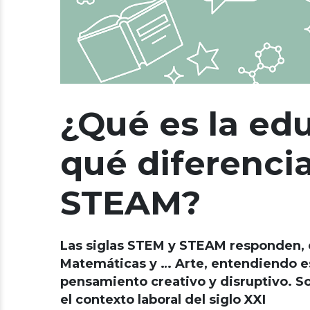
¿Qué es la ed
qué diferenci
STEAM?
Las siglas STEM y STEAM responden, en
Matemáticas y … Arte, entendiendo es
pensamiento creativo y disruptivo. 
el contexto laboral del siglo XXI