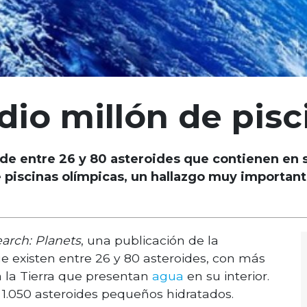
io millón de pisc
 de entre 26 y 80 asteroides que contienen en s
piscinas olímpicas, un hallazgo muy important
arch: Planets
, una publicación de la
 existen entre 26 y 80 asteroides, con más
 la Tierra que presentan
agua
en su interior.
1.050 asteroides pequeños hidratados.