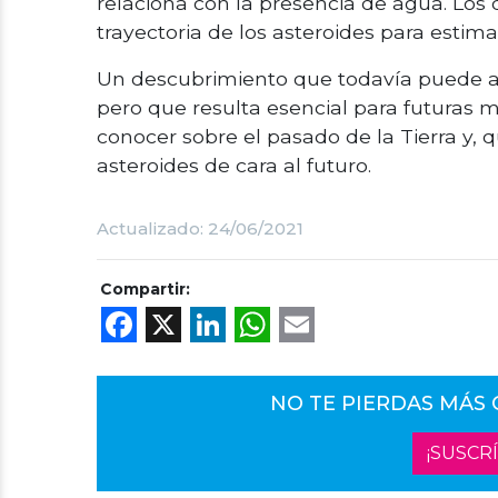
relaciona con la presencia de agua. Los
trayectoria de los asteroides para estim
Un descubrimiento que todavía puede arr
pero que resulta esencial para futuras 
conocer sobre el pasado de la Tierra y, 
asteroides de cara al futuro.
Actualizado: 24/06/2021
Compartir:
Facebook
X
LinkedIn
WhatsApp
Email
NO TE PIERDAS MÁS
¡SUSCR