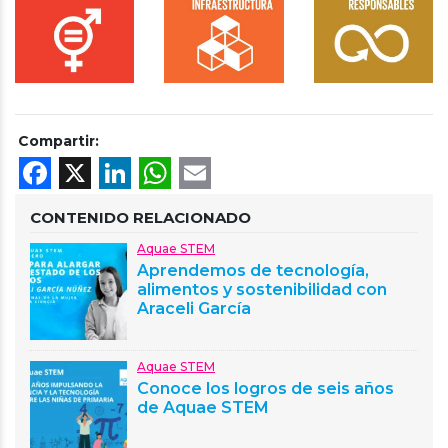
Compartir:
Facebook
X
LinkedIn
WhatsApp
Email
CONTENIDO RELACIONADO
Aquae STEM
Aprendemos de tecnología,
alimentos y sostenibilidad con
Araceli García
Aquae STEM
Conoce los logros de seis años
de Aquae STEM