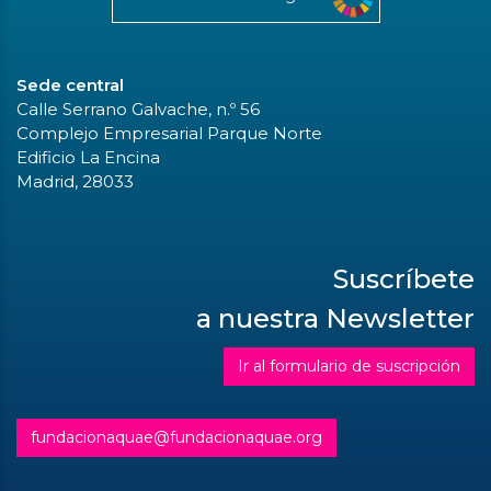
Sede central
Calle Serrano Galvache, n.º 56
Complejo Empresarial Parque Norte
Edificio La Encina
Madrid, 28033
Suscríbete
a nuestra Newsletter
Ir al formulario de suscripción
fundacionaquae@fundacionaquae.org