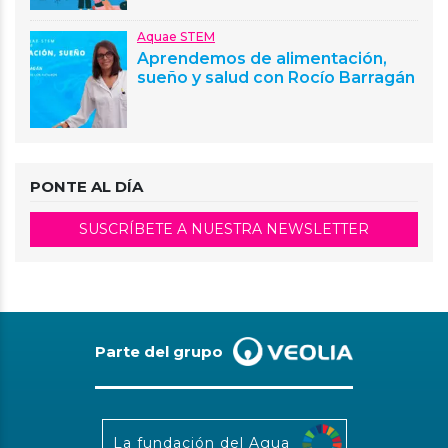
Aquae STEM
Aprendemos de alimentación,
sueño y salud con Rocío Barragán
PONTE AL DÍA
SUSCRÍBETE A NUESTRA NEWSLETTER
Parte del grupo
La fundación del Agua