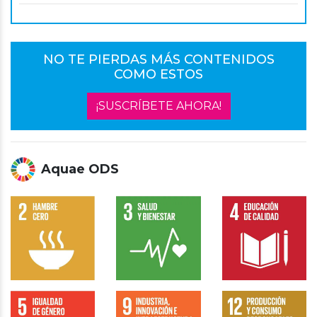
NO TE PIERDAS MÁS CONTENIDOS
COMO ESTOS
¡SUSCRÍBETE AHORA!
Aquae ODS