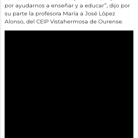
por ayudarnos a enseñar y a educar”, dijo por
su parte la profesora María a José López
Alonso, del CEIP Vistahermosa de Ourense.