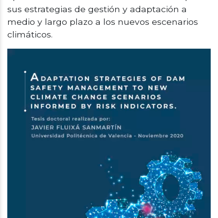
sus estrategias de gestión y adaptación a
medio y largo plazo a los nuevos escenarios
climáticos.