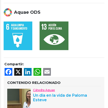
Aquae ODS
Compartir:
Facebook
X
LinkedIn
WhatsApp
Email
CONTENIDO RELACIONADO
Cátedra Aquae
Un día en la vida de Paloma
Esteve