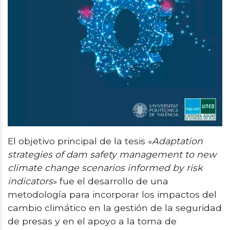
El objetivo principal de la tesis «
Adaptation
strategies of dam safety management to new
climate change scenarios informed by risk
indicators
» fue el desarrollo de una
metodología para incorporar los impactos del
cambio climático en la gestión de la seguridad
de presas y en el apoyo a la toma de