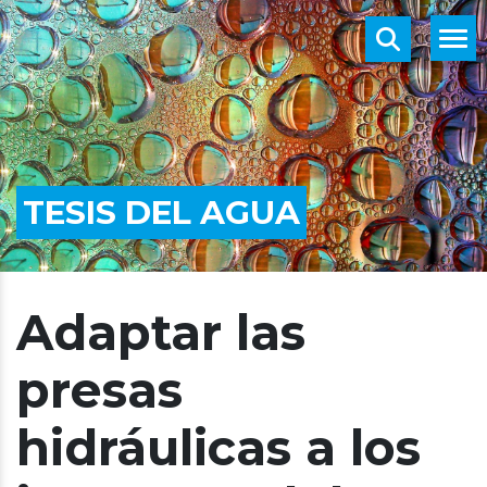
TESIS DEL AGUA
Adaptar las
presas
hidráulicas a los