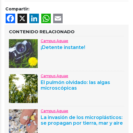
Compartir:
Facebook
X
LinkedIn
WhatsApp
Email
CONTENIDO RELACIONADO
Campus Aquae
¡Detente instante!
Campus Aquae
El pulmón olvidado: las algas
microscópicas
Campus Aquae
La invasión de los microplásticos:
se propagan por tierra, mar y aire