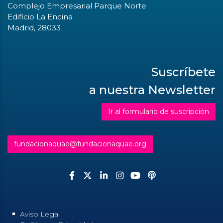
Complejo Empresarial Parque Norte
Edificio La Encina
Madrid, 28033
Suscríbete
a nuestra Newsletter
Ir al formulario de suscripción
fundacionaquae@fundacionaquae.org
Aviso Legal