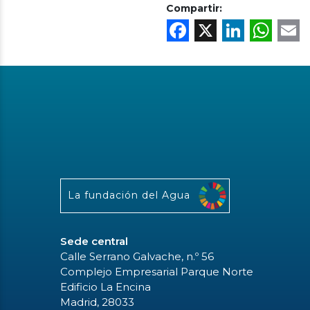
Compartir:
Facebook
X
Linke
Wh
La fundación del Agua
Sede central
Calle Serrano Galvache, n.º 56
Complejo Empresarial Parque Norte
Edificio La Encina
Madrid, 28033