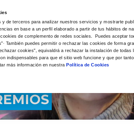
 HACEMOS
CAMPUS AQUAE
HISTORIAS DEL CAMBIO
ies
 y de terceros para analizar nuestros servicios y mostrarte publ
encias en base a un perfil elaborado a partir de tus hábitos de n
 cookies de complemento de redes sociales. Puedes aceptar to
s”· También puedes permitir o rechazar las cookies de forma gr
echazar cookies”, equivaldrá a rechazar la instalación de todas 
on indispensables para que el sitio web funcione y que por tant
tar más información en nuestra
Política de Cookies
REMIOS