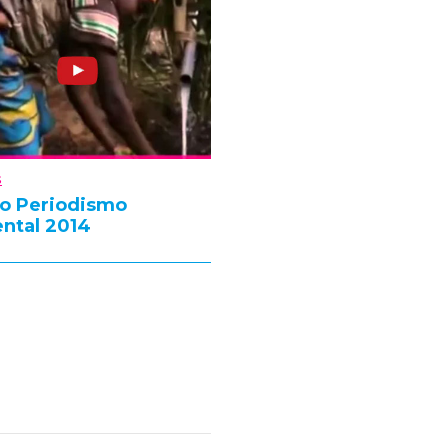
s
o Periodismo
ntal 2014