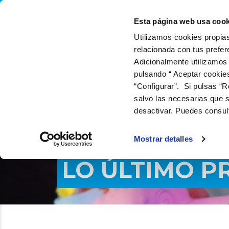
QUIÉNES SOMOS
QUÉ
Esta página web usa cook
Utilizamos cookies propias
relacionada con tus prefer
Adicionalmente utilizamos
pulsando “ Aceptar cookie
“Configurar”. Si pulsas “R
salvo las necesarias que s
desactivar. Puedes consul
Mostrar detalles
LO ÚLTIMO P