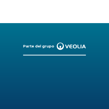
dIn
atsApp
Email
Parte del grupo