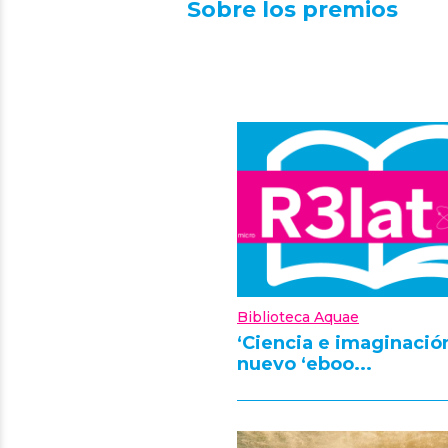
Sobre los premios
Biblioteca Aquae
‘Ciencia e imaginación
nuevo ‘eboo...