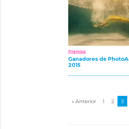
Premios
Ganadores de Photo
2015
« Anterior
1
2
3