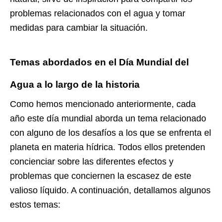
problemas relacionados con el agua y tomar
medidas para cambiar la situación.
Temas abordados en el Día Mundial del
Agua a lo largo de la historia
Como hemos mencionado anteriormente, cada
año este día mundial aborda un tema relacionado
con alguno de los desafíos a los que se enfrenta el
planeta en materia hídrica. Todos ellos pretenden
concienciar sobre las diferentes efectos y
problemas que conciernen la escasez de este
valioso líquido. A continuación, detallamos algunos
estos temas: