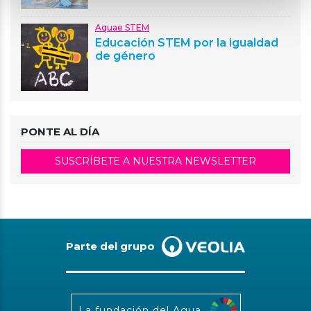
Aquae STEM
Educación STEM por la igualdad
de género
PONTE AL DÍA
SUSCRÍBETE A NUESTRA NEWSLETTER
Parte del grupo
La fundación del Agua