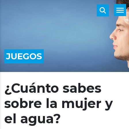
JUEGOS
¿Cuánto sabes
sobre la mujer y
el agua?