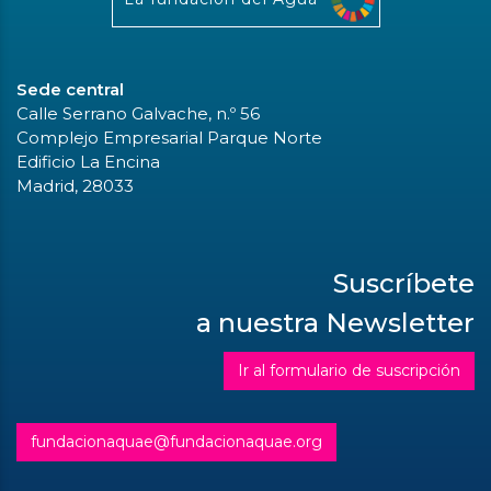
Sede central
Calle Serrano Galvache, n.º 56
Complejo Empresarial Parque Norte
Edificio La Encina
Madrid, 28033
Suscríbete
a nuestra Newsletter
Ir al formulario de suscripción
fundacionaquae@fundacionaquae.org