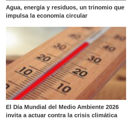
Agua, energía y residuos, un trinomio que
impulsa la economía circular
El Día Mundial del Medio Ambiente 2026
invita a actuar contra la crisis climática