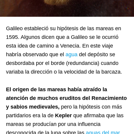
Galileo estableció su hipótesis de las mareas en
1595. Algunos dicen que a Galileo se le ocurrió
esta idea de camino a Venecia. En este viaje
habría observado que el
agua
del depósito se
desbordaba por el borde (redundancia) cuando
variaba la dirección o la velocidad de la barcaza.
El origen de las mareas había atraído la
atención de muchos eruditos del Renacimiento
y sabios medievales,
pero la hipótesis con más
partidarios era la de
Kepler
que afirmaba que las
mareas se producían por una influencia
desconocida de la luna sobre las
aguas del mar
.