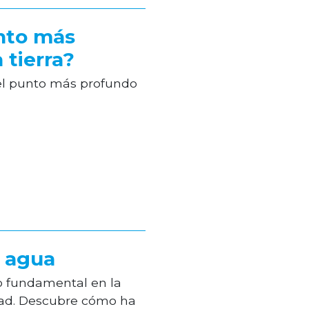
unto más
 tierra?
el punto más profundo
l agua
o fundamental en la
dad. Descubre cómo ha