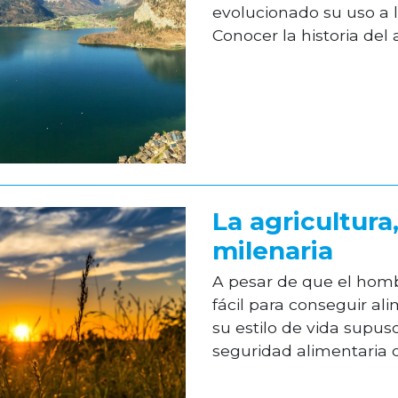
evolucionado su uso a l
Conocer la historia del 
La agricultura
milenaria
A pesar de que el homb
fácil para conseguir a
su estilo de vida supus
seguridad alimentaria 