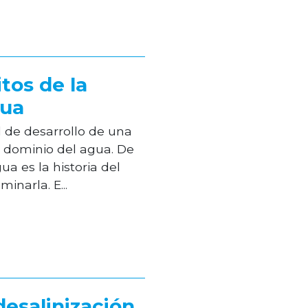
tos de la
gua
 de desarrollo de una
u dominio del agua. De
ua es la historia del
narla. E...
 desalinización