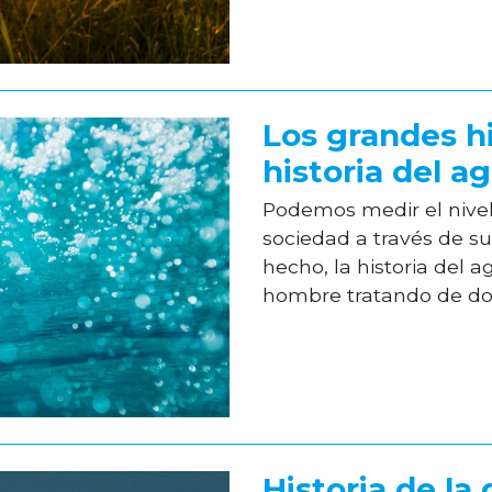
Los grandes hi
historia del a
Podemos medir el nivel
sociedad a través de s
hecho, la historia del ag
hombre tratando de domi
Historia de la