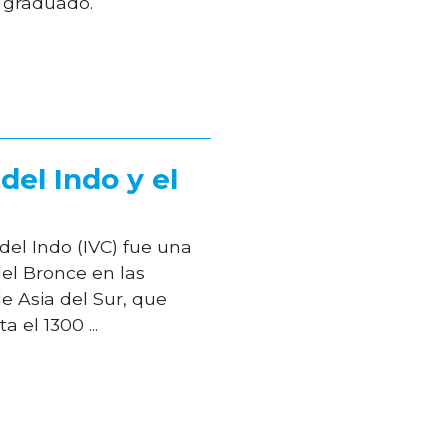
 graduado.
 del Indo y el
 del Indo (IVC) fue una
del Bronce en las
e Asia del Sur, que
 el 1300 ...