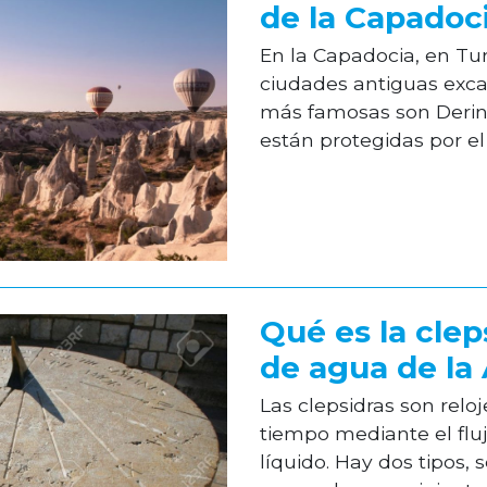
de la Capadoc
En la Capadocia, en Tur
ciudades antiguas exca
más famosas son Derin
están protegidas por el
Qué es la cleps
de agua de la
Las clepsidras son relo
tiempo mediante el flu
líquido. Hay dos tipos, 