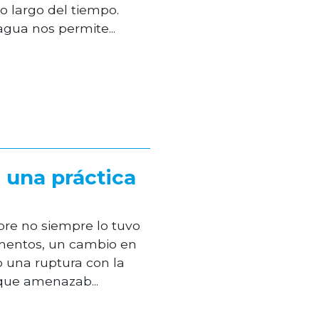
o largo del tiempo.
agua nos permite...
, una práctica
re no siempre lo tuvo
limentos, un cambio en
o una ruptura con la
que amenazab...