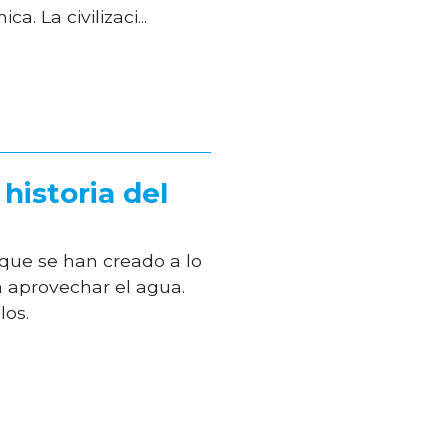
. La civilizaci...
 historia del
 que se han creado a lo
ra aprovechar el agua.
los.