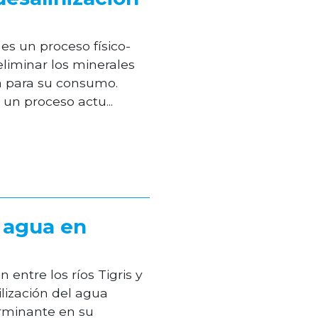
es un proceso físico-
eliminar los minerales
a para su consumo.
n proceso actu...
l agua en
 entre los ríos Tigris y
ilización del agua
rminante en su