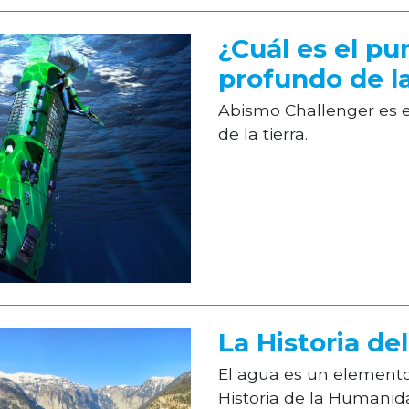
¿Cuál es el p
profundo de la
Abismo Challenger es 
de la tierra.
La Historia de
El agua es un element
Historia de la Humani