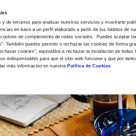
UÉ HACEMOS
CAMPUS AQUAE
HISTORIAS DEL CAMBIO
ies
 y de terceros para analizar nuestros servicios y mostrarte publ
encias en base a un perfil elaborado a partir de tus hábitos de n
 cookies de complemento de redes sociales. Puedes aceptar to
s”· También puedes permitir o rechazar las cookies de forma gr
echazar cookies”, equivaldrá a rechazar la instalación de todas 
on indispensables para que el sitio web funcione y que por tant
tar más información en nuestra
Política de Cookies