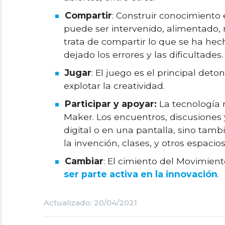
Compartir
: Construir conocimiento
puede ser intervenido, alimentado, 
trata de compartir lo que se ha hec
dejado los errores y las dificultades.
Jugar
: El juego es el principal det
explotar la creatividad.
Participar y apoyar:
La tecnología 
Maker. Los encuentros, discusiones
digital o en una pantalla, sino tamb
la invención, clases, y otros espacio
Cambiar
: El cimiento del Movimien
ser parte activa en la innovación
.
Actualizado: 20/04/2021