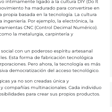
o íntimamente ligado a la cultura DIY (Do It
e movimiento ha madurado para convertirse en
propia basada en la tecnología. La cultura
 ingeniería. Por ejemplo, la electrónica, la
herramientas CNC (Control Decimal Numérico).
como la metalurgia, carpintería y
ocial con un poderoso espíritu artesanal
ales. Esta forma de fabricación tecnológica
rporaciones. Pero ahora, la tecnología es más
siva democratización del acceso tecnológico.
gicas ya no son creadas única y
 y compañías multinacionales. Cada individuo
sibilidades para crear sus propios productos.