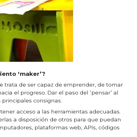
miento ‘maker’?
, se trata de ser capaz de emprender, de tomar
ia el progreso. Dar el paso del ‘pensar’ al
s principales consignas.
e tener acceso a las herramientas adecuadas.
erlas a disposición de otros para que puedan
mputadores, plataformas web, APIs, códigos