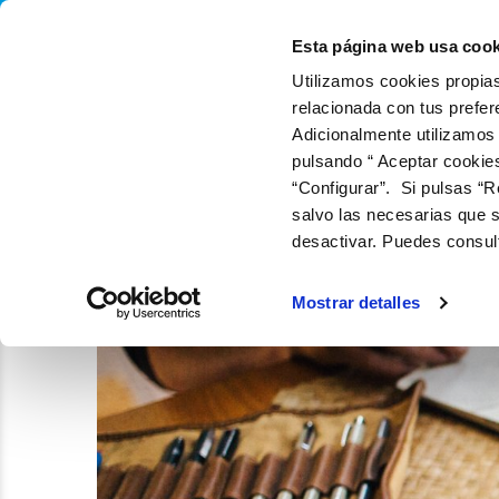
QUIÉNES SOMOS
Q
Esta página web usa cook
Utilizamos cookies propias
relacionada con tus prefer
Adicionalmente utilizamos
pulsando “ Aceptar cookie
“Configurar”. Si pulsas “R
salvo las necesarias que s
desactivar. Puedes consul
Mostrar detalles