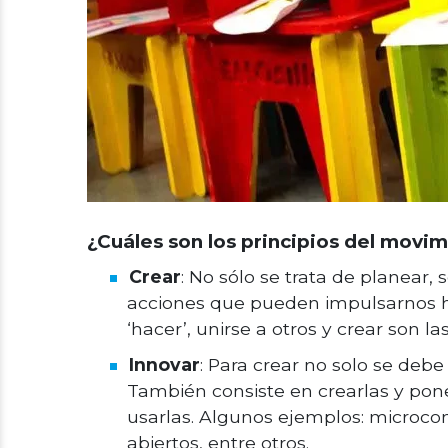
¿Cuáles son los principios del movi
Crear
: No sólo se trata de planear
acciones que pueden impulsarnos hac
‘hacer’, unirse a otros y crear son la
Innovar
: Para crear no solo se deb
También consiste en crearlas y pon
usarlas. Algunos ejemplos: microco
abiertos, entre otros.