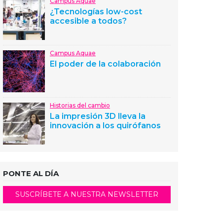
Campus Aquae
¿Tecnologías low-cost
accesible a todos?
Campus Aquae
El poder de la colaboración
Historias del cambio
La impresión 3D lleva la
innovación a los quirófanos
PONTE AL DÍA
SUSCRÍBETE A NUESTRA NEWSLETTER