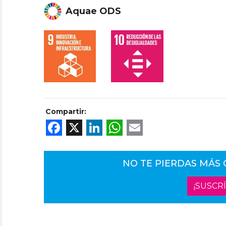
Aquae ODS
Compartir:
Facebook
X
LinkedIn
WhatsApp
Email
NO TE PIERDAS MÁS
¡SUSCR