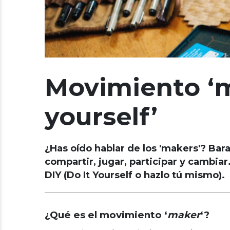
Movimiento ‘m
yourself’
¿Has oído hablar de los 'makers'? Bar
compartir, jugar, participar y cambia
DIY (Do It Yourself o hazlo tú mismo).
¿Qué es el movimiento ‘
maker
‘?