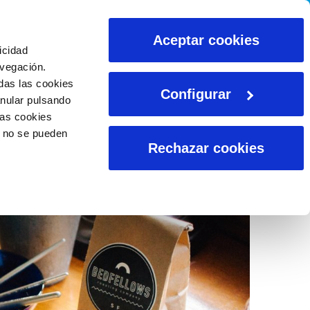
CALCULADORAS
Aceptar cookies
icidad
avegación.
das las cookies
Configurar
anular pulsando
las cookies
o no se pueden
Rechazar cookies