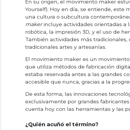
En su origen, el movimiento maker estuv
Yourself). Hoy en día, se entiende, est
una cultura o subcultura contemporánea 
maker
incluye actividades orientadas a la
robótica, la impresión 3D, y el uso de 
También actividades más tradicionales, 
tradicionales artes y artesanías.
El movimiento maker es un movimiento s
que utiliza métodos de fabricación digit
estaba reservada antes a las grandes co
accesible que nunca, gracias a la progre
De esta forma, las innovaciones tecnoló
exclusivamente por grandes fabricantes
cuenta hoy con las herramientas y las po
¿Quién acuñó el término?