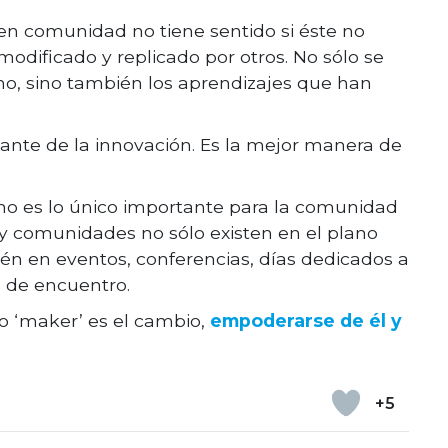
 en comunidad no tiene sentido si éste no
modificado y replicado por otros. No sólo se
ho, sino también los aprendizajes que han
onante de la innovación. Es la mejor manera de
no es lo único importante para la comunidad
 y comunidades no sólo existen en el plano
ién en eventos, conferencias, días dedicados a
s de encuentro.
to ‘maker’ es el cambio,
empoderarse de él y
+5