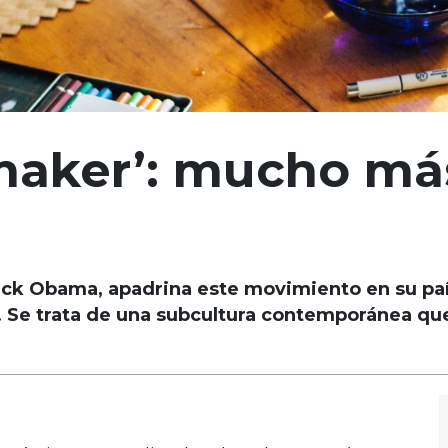
aker’: mucho más
ack Obama, apadrina este movimiento en su país
r. Se trata de una subcultura contemporánea qu