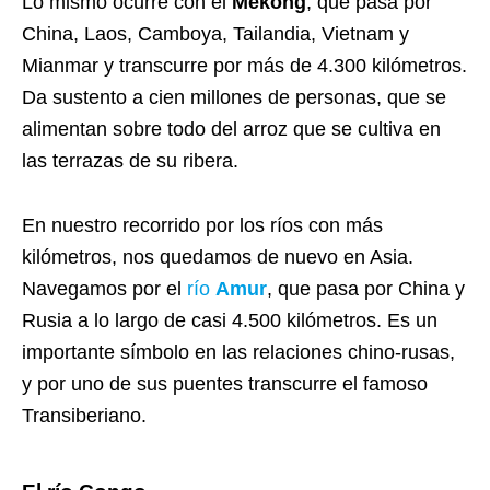
Lo mismo ocurre con el
Mekong
, que pasa por
China, Laos, Camboya, Tailandia, Vietnam y
Mianmar y transcurre por más de 4.300 kilómetros.
Da sustento a cien millones de personas, que se
alimentan sobre todo del arroz que se cultiva en
las terrazas de su ribera.
En nuestro recorrido por los ríos con más
kilómetros, nos quedamos de nuevo en Asia.
Navegamos por el
río
Amur
, que pasa por China y
Rusia a lo largo de casi 4.500 kilómetros. Es un
importante símbolo en las relaciones chino-rusas,
y por uno de sus puentes transcurre el famoso
Transiberiano.