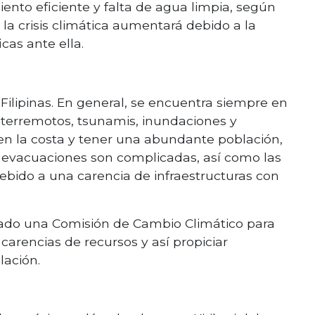
nto eficiente y falta de agua limpia, según
la crisis climática aumentará debido a la
cas ante ella.
 Filipinas. En general, se encuentra siempre en
s (terremotos, tsunamis, inundaciones y
 en la costa y tener una abundante población,
s evacuaciones son complicadas, así como las
bido a una carencia de infraestructuras con
.
reado una Comisión de Cambio Climático para
arencias de recursos y así propiciar
lación.