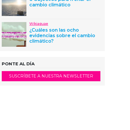
cambio climático
Wikiaquae
¿Cuáles son las ocho
evidencias sobre el cambio
climático?
PONTE AL DÍA
SUSCRÍBETE A NUESTRA NEWSLETTER