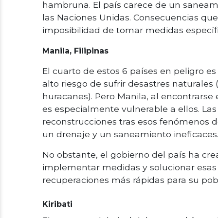
hambruna. El país carece de un saneamie
las Naciones Unidas. Consecuencias que 
imposibilidad de tomar medidas específi
Manila, Filipinas
El cuarto de estos 6 países en peligro es
alto riesgo de sufrir desastres naturale
huracanes). Pero Manila, al encontrarse
es especialmente vulnerable a ellos. La
reconstrucciones tras esos fenómenos de
un drenaje y un saneamiento ineficaces
No obstante, el gobierno del país ha c
implementar medidas y solucionar esas c
recuperaciones más rápidas para su pob
Kiribati