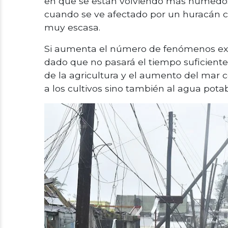
en que se están volviendo más húmedos 
cuando se ve afectado por un huracán 
muy escasa.
Si aumenta el número de fenómenos ex
dado que no pasará el tiempo suficiente
de la agricultura y el aumento del mar 
a los cultivos sino también al agua potab