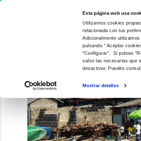
QUIÉNES SOMOS
Q
Esta página web usa cook
Utilizamos cookies propias
relacionada con tus prefer
Adicionalmente utilizamos
pulsando “ Aceptar cookie
“Configurar”. Si pulsas “R
salvo las necesarias que s
desactivar. Puedes consul
Mostrar detalles