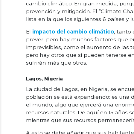
cambio climático. En gran medida, porqu
prevención y mitigación. E
l “Climate Cha
lista en la que los siguientes 6 países y
El
impacto del cambio climático
, tanto
prever, pero hay muchos factores que en
imprevisibles, como el aumento de las t
pero hay otros que sí pueden tenerse en
sufrirán más que otros.
Lagos, Nigeria
La ciudad de Lagos, en Nigeria, se encu
población se está expandiendo: es una 
el mundo, algo que ejercerá una enorme 
recursos naturales. De aquí en 15 años s
mientras que sus recursos permanecería
A esto se debe añadir que sus habitant