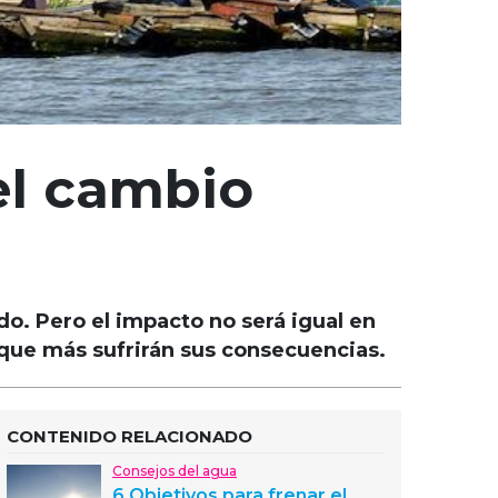
el cambio
do. Pero el impacto no será igual en
s que más sufrirán sus consecuencias.
CONTENIDO RELACIONADO
Consejos del agua
6 Objetivos para frenar el