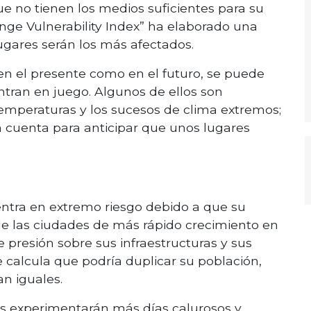
e no tienen los medios suficientes para su
nge Vulnerability Index” ha elaborado una
 lugares serán los más afectados.
 en el presente como en el futuro, se puede
tran en juego. Algunos de ellos son
emperaturas y los sucesos de clima extremos;
 cuenta para anticipar que unos lugares
entra en extremo riesgo debido a que su
de las ciudades de más rápido crecimiento en
presión sobre sus infraestructuras y sus
e calcula que podría duplicar su población,
n iguales.
es experimentarán más días calurosos y