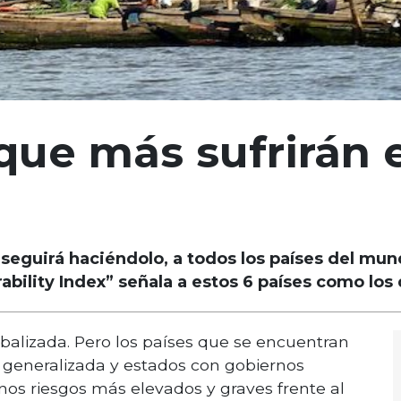
 que más sufrirán 
 seguirá haciéndolo, a todos los países del mun
rability Index” señala a estos 6 países como lo
balizada. Pero los países que se encuentran
 generalizada y estados con gobiernos
nos riesgos más elevados y graves frente al