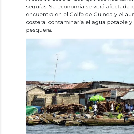
sequías. Su economía se verá afectada p
encuentra en el Golfo de Guinea y el aum
costera, contaminaría el agua potable y d
pesquera.