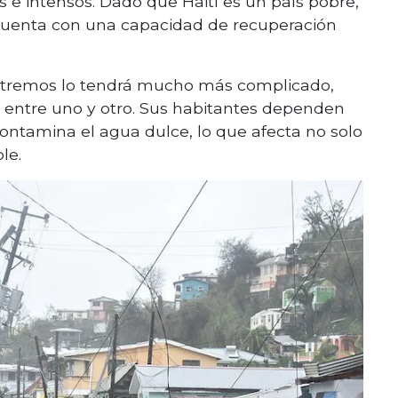
e intensos. Dado que Haití es un país pobre,
cuenta con una capacidad de recuperación
tremos lo tendrá mucho más complicado,
 entre uno y otro. Sus habitantes dependen
contamina el agua dulce, lo que afecta no solo
le.