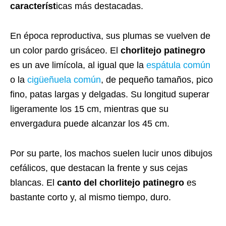
característ
icas más destacadas.
En época reproductiva, sus plumas se vuelven de
un color pardo grisáceo. El
chorlitejo patinegro
es un ave limícola, al igual que la
espátula común
o la
cigüeñuela común
, de pequeño tamaños, pico
fino, patas largas y delgadas. Su longitud superar
ligeramente los 15 cm, mientras que su
envergadura puede alcanzar los 45 cm.
Por su parte, los machos suelen lucir unos dibujos
cefálicos, que destacan la frente y sus cejas
blancas. El
canto del chorlitejo patinegro
es
bastante corto y, al mismo tiempo, duro.