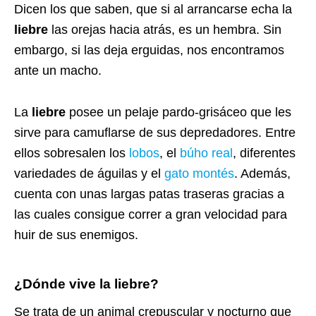
Dicen los que saben, que si al arrancarse echa la
liebre
las orejas hacia atrás, es un hembra. Sin
embargo, si las deja erguidas, nos encontramos
ante un macho.
La
liebre
posee un pelaje pardo-grisáceo que les
sirve para camuflarse de sus depredadores. Entre
ellos sobresalen los
lobos
, el
búho real
, diferentes
variedades de águilas y el
gato montés
. Además,
cuenta con unas largas patas traseras gracias a
las cuales consigue correr a gran velocidad para
huir de sus enemigos.
¿Dónde vive la liebre?
Se trata de un animal crepuscular y nocturno que