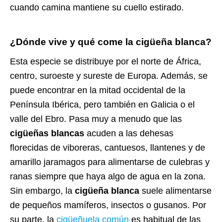
cuando camina mantiene su cuello estirado.
¿Dónde vive y qué come la cigüeña blanca?
Esta especie se distribuye por el norte de África,
centro, suroeste y sureste de Europa. Además, se
puede encontrar en la mitad occidental de la
Península Ibérica, pero también en Galicia o el
valle del Ebro. Pasa muy a menudo que las
cigüeñas blancas
acuden a las dehesas
florecidas de viboreras, cantuesos, llantenes y de
amarillo jaramagos para alimentarse de culebras y
ranas siempre que haya algo de agua en la zona.
Sin embargo, la
cigüeña blanca
suele alimentarse
de pequeños mamíferos, insectos o gusanos. Por
su parte, la
cigüeñuela común
es habitual de las