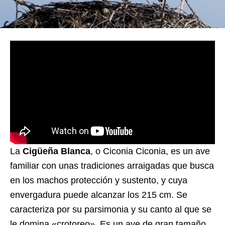
La
Cigüeña Blanca
, o Ciconia Ciconia, es un ave
familiar con unas tradiciones arraigadas que busca
en los machos protección y sustento, y cuya
envergadura puede alcanzar los 215 cm. Se
caracteriza por su parsimonia y su canto al que se
le domina «crotoreo». Es un ave de gran tamaño,