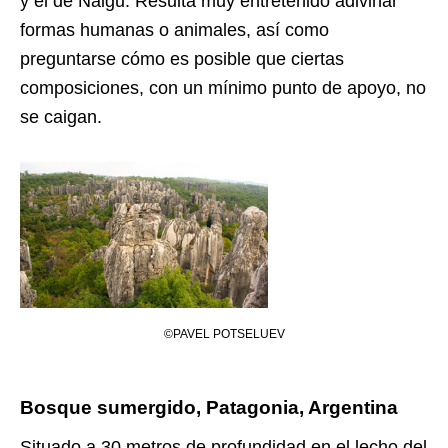
y el de Naigu. Resulta muy entretenido adivinar
formas humanas o animales, así como
preguntarse cómo es posible que ciertas
composiciones, con un mínimo punto de apoyo, no
se caigan.
©PAVEL POTSELUEV
Bosque sumergido, Patagonia, Argentina
Situado a 30 metros de profundidad en el lecho del