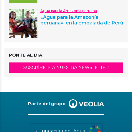
Agua para la Amazonía peruana
«Agua para la Amazonía
peruana», en la embajada de Perú
PONTE AL DÍA
SUSCRÍBETE A NUESTRA NEWSLETTER
Parte del grupo
La fundación del Agua