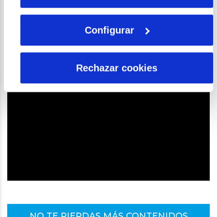
principales: la innovación, el talento y las
personas.
Configurar
Rechazar cookies
NO TE PIERDAS MÁS CONTENIDOS