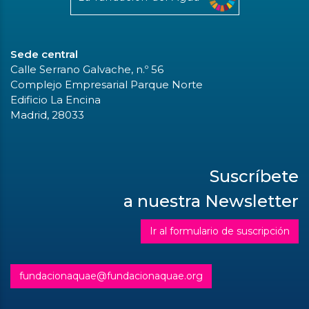
Sede central
Calle Serrano Galvache, n.º 56
Complejo Empresarial Parque Norte
Edificio La Encina
Madrid, 28033
Suscríbete
a nuestra Newsletter
Ir al formulario de suscripción
fundacionaquae@fundacionaquae.org