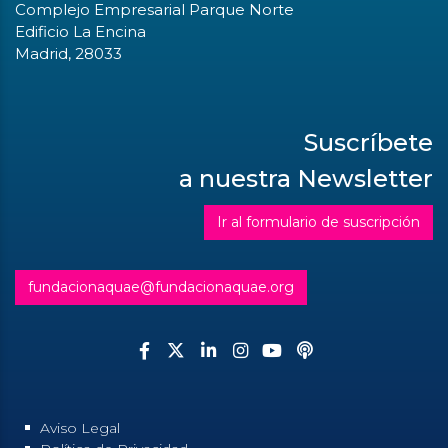
Complejo Empresarial Parque Norte
Edificio La Encina
Madrid, 28033
Suscríbete
a nuestra Newsletter
Ir al formulario de suscripción
fundacionaquae@fundacionaquae.org
Aviso Legal