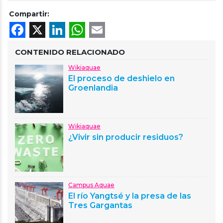
Compartir:
Facebook
X
LinkedIn
WhatsApp
Email
CONTENIDO RELACIONADO
Wikiaquae
El proceso de deshielo en
Groenlandia
Wikiaquae
¿Vivir sin producir residuos?
Campus Aquae
El río Yangtsé y la presa de las
Tres Gargantas